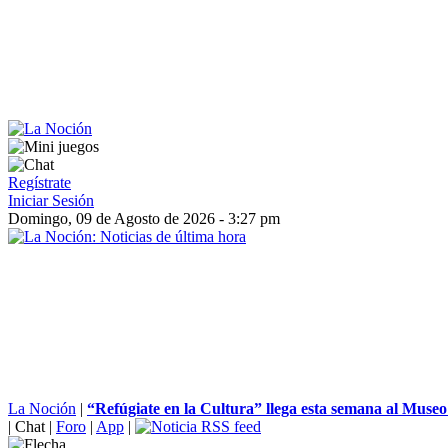
Regístrate
Iniciar Sesión
Domingo, 09 de Agosto de 2026 - 3:27 pm
La Noción
|
“Refúgiate en la Cultura” llega esta semana al Museo 
|
Chat
|
Foro
|
App
|