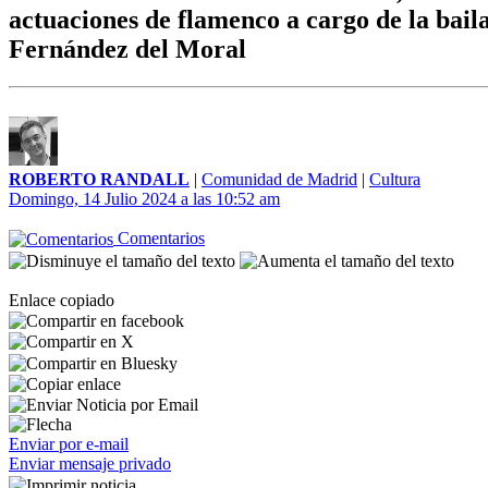
actuaciones de flamenco a cargo de la bail
Fernández del Moral
ROBERTO RANDALL
|
Comunidad de Madrid
|
Cultura
Domingo, 14 Julio 2024 a las 10:52 am
Comentarios
Enlace copiado
Enviar por e-mail
Enviar mensaje privado