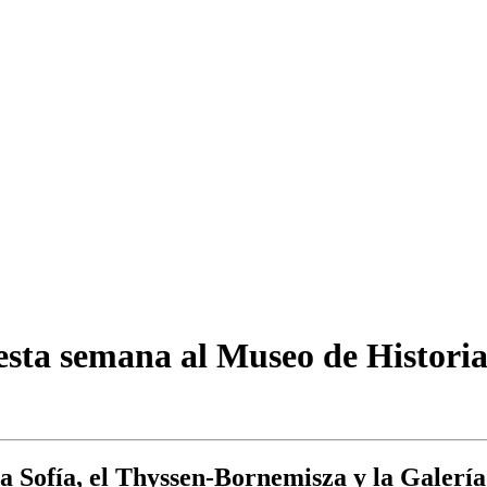
 esta semana al Museo de Histori
na Sofía, el Thyssen-Bornemisza y la Galería