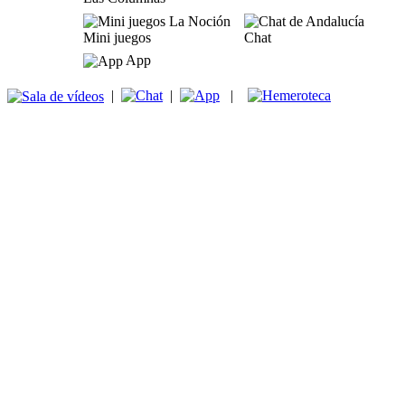
Mini juegos
Chat
App
|
|
|