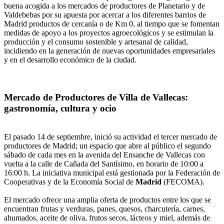
buena acogida a los mercados de productores de Planetario y de
Valdebebas por su apuesta por acercar a los diferentes barrios de
Madrid productos de cercanía o de Km 0, al tiempo que se fomentan
medidas de apoyo a los proyectos agroecológicos y se estimulan la
producción y el consumo sostenible y artesanal de calidad,
incidiendo en la generación de nuevas oportunidades empresariales
y en el desarrollo económico de la ciudad.
Mercado de Productores de Villa de Vallecas:
gastronomía, cultura y ocio
El pasado 14 de septiembre, inició su actividad el tercer mercado de
productores de Madrid; un espacio que abre al público el segundo
sábado de cada mes en la avenida del Ensanche de Vallecas con
vuelta a la calle de Cañada del Santísimo, en horario de 10:00 a
16:00 h. La iniciativa municipal está gestionada por la Federación de
Cooperativas y de la Economía Social de
Madrid
(FECOMA).
El mercado ofrece una amplia oferta de productos entre los que se
encuentran frutas y verduras, panes, quesos, charcutería, carnes,
ahumados, aceite de oliva, frutos secos, lácteos y miel, además de