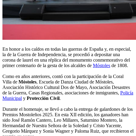
En honor a los caídos en todas las guerras de España y, en especial,
la de la Guerra de Independencia, se procedió a depositar una
corona de laurel en una réplica del monumento conmemorativo del
primer centenario de la gesta de los alcaldes de
Móstoles
de 1808.
Como en años anteriores, contó con la participación de la Coral
Villa de
Móstoles
, Escuela de Danza Ciudad de Móstoles,
Asociación Histórico Cultural Dos de Mayo, Asociación Desastres
de la Guerra, Casas Regionales, asociaciones de inmigrantes,
Policía
Municipal
y
Protección Civil
.
Durante el homenaje, se llevó a cabo la entrega de galardones de los
Premios Mostoleños 2025. En esta XII edición, los ganadores han
sido José Ramón Cantero, Leo Millares, Saturnino Montero, la
Hermandad de Nuestra Señora de la Soledad y Cristo Yacente,
Gregorio Márquez y Sonia Wagner y Paloma Ruiz, que recibieron el