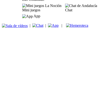
Mini juegos
Chat
App
|
|
|