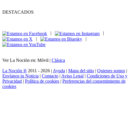
DESTACADOS
|
|
|
|
Ver La Noción en: Móvil |
Clásica
La Noción ®
2011 - 2026 |
Ayuda
|
Mapa del sitio
|
Quienes somos
|
Envíanos tu Noticia
|
Contacto
|
Aviso Legal
|
Condiciones de Uso y
Privacidad
|
Política de cookies
|
Preferencias del consentimiento de
cookies