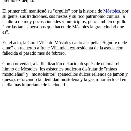
premio ex aequo.
El primer edil manifestó su "orgullo" por la historia de
Móstoles
, por
su gente, sus tradiciones, sus fiestas y su rico patrimonio cultural, a
la altura de muy pocas ciudades y municipios, pero también orgullo
"por las tantas personas que hacen de Móstoles la gran ciudad que
es".
En el acto, la Coral Villa de Móstoles cantó a capella "Signore delle
cime" en recuerdo a Irene Villamiel, expresidenta de la asociación
fallecida el pasado mes de febrero.
Como novedad, a la finalización del acto, después de entonar el
himno de Móstoles, los asistentes pudieron disfrutar de "migas
mostoleñas" y "mostoleñitos" (panecillos dulces rellenos de jamón y
queso), reforzando la identidad mostoleña y la gastronomía local en
el día más importante de la ciudad.