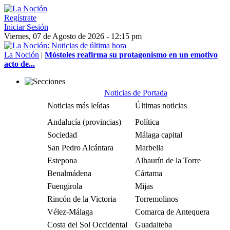
Regístrate
Iniciar Sesión
Viernes, 07 de Agosto de 2026 - 12:15 pm
La Noción
|
Móstoles reafirma su protagonismo en un emotivo
acto de...
Noticias de Portada
Noticias más leídas
Últimas noticias
Andalucía (provincias)
Política
Sociedad
Málaga capital
San Pedro Alcántara
Marbella
Estepona
Alhaurín de la Torre
Benalmádena
Cártama
Fuengirola
Mijas
Rincón de la Victoria
Torremolinos
Vélez-Málaga
Comarca de Antequera
Costa del Sol Occidental
Guadalteba