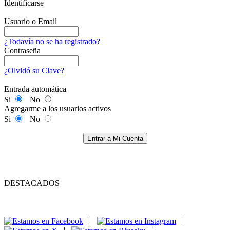
Identificarse
Usuario o Email
¿Todavía no se ha registrado?
Contraseña
¿Olvidó su Clave?
Entrada automática
Si
No
Agregarme a los usuarios activos
Si
No
Entrar a Mi Cuenta
DESTACADOS
|
|