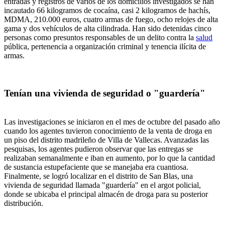
entradas y registros de varios de los domicilios investigados se han
incautado 66 kilogramos de cocaína, casi 2 kilogramos de hachís,
MDMA, 210.000 euros, cuatro armas de fuego, ocho relojes de alta
gama y dos vehículos de alta cilindrada. Han sido detenidas cinco
personas como presuntos responsables de un delito contra la
salud
pública, pertenencia a organización criminal y tenencia ilícita de
armas.
Tenían una vivienda de seguridad o "guardería"
Las investigaciones se iniciaron en el mes de octubre del pasado año
cuando los agentes tuvieron conocimiento de la venta de droga en
un piso del distrito madrileño de Villa de Vallecas. Avanzadas las
pesquisas, los agentes pudieron observar que las entregas se
realizaban semanalmente e iban en aumento, por lo que la cantidad
de sustancia estupefaciente que se manejaba era cuantiosa.
Finalmente, se logró localizar en el distrito de San Blas, una
vivienda de seguridad llamada "guardería" en el argot policial,
donde se ubicaba el principal almacén de droga para su posterior
distribución.