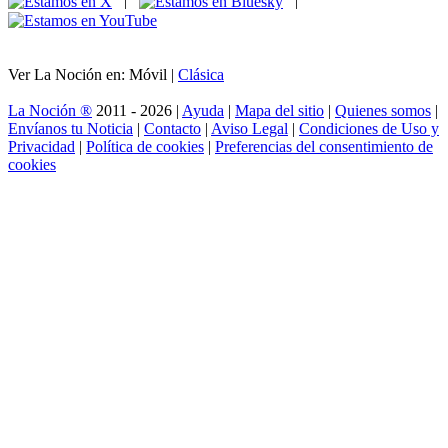
|
|
Ver La Noción en: Móvil |
Clásica
La Noción ®
2011 - 2026 |
Ayuda
|
Mapa del sitio
|
Quienes somos
|
Envíanos tu Noticia
|
Contacto
|
Aviso Legal
|
Condiciones de Uso y
Privacidad
|
Política de cookies
|
Preferencias del consentimiento de
cookies