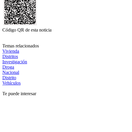
Código QR de esta noticia
Temas relacionados
Vivienda
Distritos
Investigación
Droga
Nacional
Distrito
Vehículos
Te puede interesar