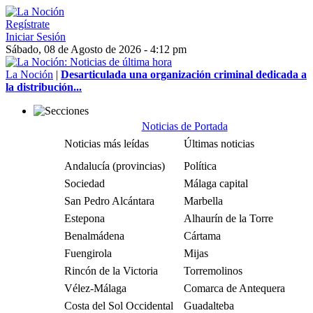
Regístrate
Iniciar Sesión
Sábado, 08 de Agosto de 2026 - 4:12 pm
La Noción
|
Desarticulada una organización criminal dedicada a
la distribución...
Noticias de Portada
Noticias más leídas
Últimas noticias
Andalucía (provincias)
Política
Sociedad
Málaga capital
San Pedro Alcántara
Marbella
Estepona
Alhaurín de la Torre
Benalmádena
Cártama
Fuengirola
Mijas
Rincón de la Victoria
Torremolinos
Vélez-Málaga
Comarca de Antequera
Costa del Sol Occidental
Guadalteba