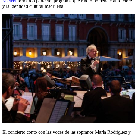
Madrid
formaron parte del programa que rindió homenaje al folclore
y la identidad cultural madrileña.
El concierto contó con las voces de las sopranos María Rodríguez y