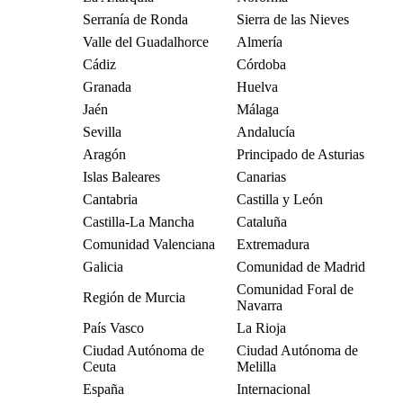
Serranía de Ronda
Sierra de las Nieves
Valle del Guadalhorce
Almería
Cádiz
Córdoba
Granada
Huelva
Jaén
Málaga
Sevilla
Andalucía
Aragón
Principado de Asturias
Islas Baleares
Canarias
Cantabria
Castilla y León
Castilla-La Mancha
Cataluña
Comunidad Valenciana
Extremadura
Galicia
Comunidad de Madrid
Comunidad Foral de
Región de Murcia
Navarra
País Vasco
La Rioja
Ciudad Autónoma de
Ciudad Autónoma de
Ceuta
Melilla
España
Internacional