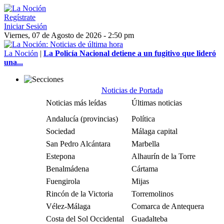
Regístrate
Iniciar Sesión
Viernes, 07 de Agosto de 2026 - 2:50 pm
La Noción
|
La Policía Nacional detiene a un fugitivo que lideró
una...
Noticias de Portada
Noticias más leídas
Últimas noticias
Andalucía (provincias)
Política
Sociedad
Málaga capital
San Pedro Alcántara
Marbella
Estepona
Alhaurín de la Torre
Benalmádena
Cártama
Fuengirola
Mijas
Rincón de la Victoria
Torremolinos
Vélez-Málaga
Comarca de Antequera
Costa del Sol Occidental
Guadalteba