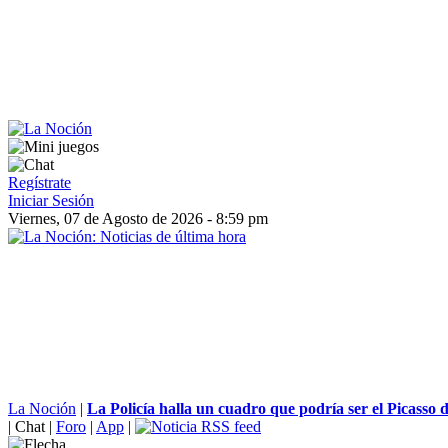
Regístrate
Iniciar Sesión
Viernes, 07 de Agosto de 2026 - 8:59 pm
La Noción
|
La Policía halla un cuadro que podría ser el Picasso d
|
Chat
|
Foro
|
App
|