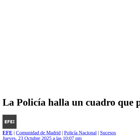
La Policía halla un cuadro que p
EFE
|
Comunidad de Madrid
|
Policía Nacional
|
Sucesos
Jueves, 23 Octubre 2025 a las 10:07 pm