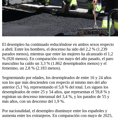
El desempleo ha continuado reduciéndose en ambos sexos respecto
a abril. Entre los hombres, el descenso ha sido del 2,2 % (1.239
parados menos), mientras que entre las mujeres ha alcanzado el 1,2
% (926 menos). En comparación con mayo del año pasado, el paro
masculino ha caído un 3,3 % (1.862 desempleados menos) y el
femenino, un 2,8 % (2.183 menos).
Segmentando por edades, los desempleados de entre 16 y 24 años
son los que más descienden con respecto al mismo mes del año
anterior (5,1 %), representando el 5,8 % del total. Les siguen los
desempleados de entre 25 y 54 años, que representan el 59,8 % y
registran un descenso interanual del 3,4 %, y los parados de 55 y
más años, con un descenso del 1,9 %.
Por nacionalidad, el desempleo disminuye entre los españoles y
aumenta entre los extranjeros. En comparación con mayo de 2025,