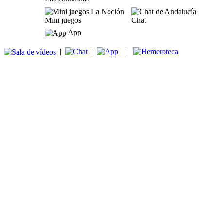
Mini juegos
Chat
App
|
|
|