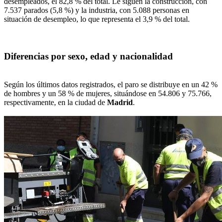
desempleados, el 82,8 % del total. Le siguen la construcción, con
7.537 parados (5,8 %) y la industria, con 5.088 personas en
situación de desempleo, lo que representa el 3,9 % del total.
Diferencias por sexo, edad y nacionalidad
Según los últimos datos registrados, el paro se distribuye en un 42 %
de hombres y un 58 % de mujeres, situándose en 54.806 y 75.766,
respectivamente, en la ciudad de
Madrid
.