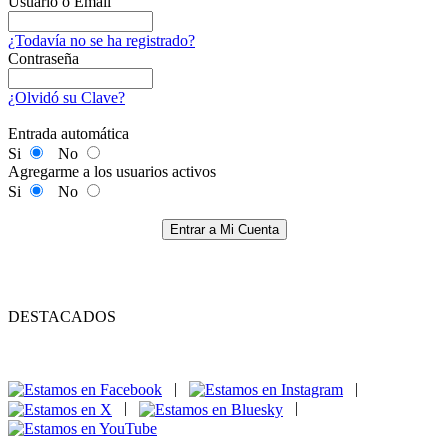
Usuario o Email
¿Todavía no se ha registrado?
Contraseña
¿Olvidó su Clave?
Entrada automática
Si
No
Agregarme a los usuarios activos
Si
No
Entrar a Mi Cuenta
DESTACADOS
|
|
|
|