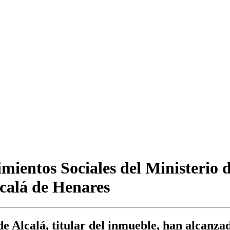
mientos Sociales del Ministerio 
lcalá de Henares
de Alcalá, titular del inmueble, han alcanz