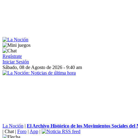
Regístrate
Iniciar Sesión
Sábado, 08 de Agosto de 2026 - 9:40 am
La Noción
|
El Archivo Histórico de los Movimientos Sociales del M
|
Chat
|
Foro
|
App
|