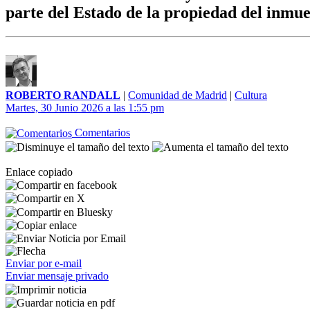
parte del Estado de la propiedad del inmu
ROBERTO RANDALL
|
Comunidad de Madrid
|
Cultura
Martes, 30 Junio 2026 a las 1:55 pm
Comentarios
Enlace copiado
Enviar por e-mail
Enviar mensaje privado