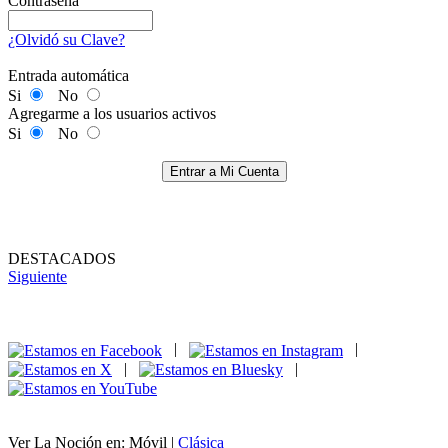
Contraseña
¿Olvidó su Clave?
Entrada automática
Si
No
Agregarme a los usuarios activos
Si
No
Entrar a Mi Cuenta
DESTACADOS
Siguiente
|
|
|
|
Ver La Noción en: Móvil |
Clásica