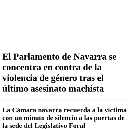
El Parlamento de Navarra se
concentra en contra de la
violencia de género tras el
último asesinato machista
La Cámara navarra recuerda a la víctima
con un minuto de silencio a las puertas de
la sede del Legislativo Foral