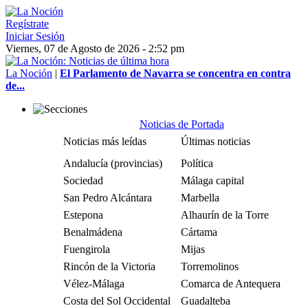
Regístrate
Iniciar Sesión
Viernes, 07 de Agosto de 2026 - 2:52 pm
La Noción
|
El Parlamento de Navarra se concentra en contra
de...
Noticias de Portada
Noticias más leídas
Últimas noticias
Andalucía (provincias)
Política
Sociedad
Málaga capital
San Pedro Alcántara
Marbella
Estepona
Alhaurín de la Torre
Benalmádena
Cártama
Fuengirola
Mijas
Rincón de la Victoria
Torremolinos
Vélez-Málaga
Comarca de Antequera
Costa del Sol Occidental
Guadalteba