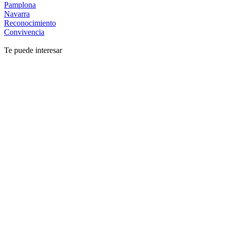
Pamplona
Navarra
Reconocimiento
Convivencia
Te puede interesar