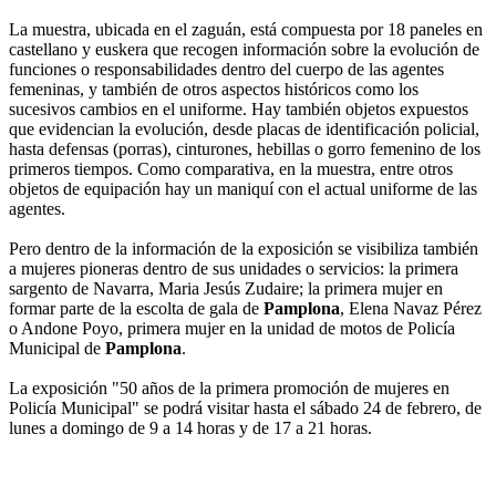
La muestra, ubicada en el zaguán, está compuesta por 18 paneles en
castellano y euskera que recogen información sobre la evolución de
funciones o responsabilidades dentro del cuerpo de las agentes
femeninas, y también de otros aspectos históricos como los
sucesivos cambios en el uniforme. Hay también objetos expuestos
que evidencian la evolución, desde placas de identificación policial,
hasta defensas (porras), cinturones, hebillas o gorro femenino de los
primeros tiempos. Como comparativa, en la muestra, entre otros
objetos de equipación hay un maniquí con el actual uniforme de las
agentes.
Pero dentro de la información de la exposición se visibiliza también
a mujeres pioneras dentro de sus unidades o servicios: la primera
sargento de Navarra, Maria Jesús Zudaire; la primera mujer en
formar parte de la escolta de gala de
Pamplona
, Elena Navaz Pérez
o Andone Poyo, primera mujer en la unidad de motos de Policía
Municipal de
Pamplona
.
La exposición "50 años de la primera promoción de mujeres en
Policía Municipal" se podrá visitar hasta el sábado 24 de febrero, de
lunes a domingo de 9 a 14 horas y de 17 a 21 horas.