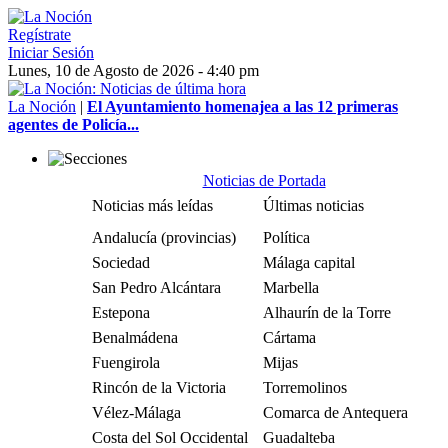
Regístrate
Iniciar Sesión
Lunes, 10 de Agosto de 2026 - 4:40 pm
La Noción
|
El Ayuntamiento homenajea a las 12 primeras
agentes de Policía...
Noticias de Portada
Noticias más leídas
Últimas noticias
Andalucía (provincias)
Política
Sociedad
Málaga capital
San Pedro Alcántara
Marbella
Estepona
Alhaurín de la Torre
Benalmádena
Cártama
Fuengirola
Mijas
Rincón de la Victoria
Torremolinos
Vélez-Málaga
Comarca de Antequera
Costa del Sol Occidental
Guadalteba