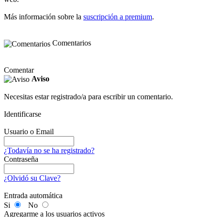
Más información sobre la
suscripción a premium
.
Comentarios
Comentar
Aviso
Necesitas estar registrado/a para escribir un comentario.
Identificarse
Usuario o Email
¿Todavía no se ha registrado?
Contraseña
¿Olvidó su Clave?
Entrada automática
Si
No
Agregarme a los usuarios activos