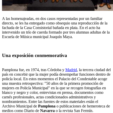
A las homenajeadas, en dos casos representadas por un familiar
directo, se les ha entregado como obsequio una reproducción de la
fachada de la Casa Consistorial bañada en plata. En el acto ha
intervenido un trío de cuerda formado por tres alumnas adultas de la
Escuela de Música municipal Joaquín Maya.
Una exposición conmemorativa
Pamplona fue, en 1974, tras Córdoba y
Madrid
, la tercera ciudad del
país en concebir que la mujer podía desempeñar funciones dentro de
policía local. En estos momentos el Palacio del Condestable acoge
una muestra retrospectiva: "50 años de la primera promoción de
mujeres en Policía Municipal" en la que se recogen fotografías en
blanco y negro y color, entrevistas en prensa, documentos como
carnés profesionales, actas condicionados administrativos y
nombramientos. Entre las fuentes de estos materiales están el
Archivo Municipal de
Pamplona
o publicaciones de hemeroteca de
medios como Diario de
Navarra
o la revista San Fermín.