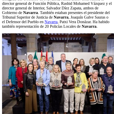
director general de Función Pública, Rashid Mohamed Vázquez y el
director general de Interior, Salvador Díez Zapata, ambos de
Gobierno de
Navarra
. También estaban presentes el presidente del
Tribunal Superior de Justicia de
Navarra
, Joaquín Galve Sauras o
el Defensor del Pueblo en
Navarra
, Patxi Vera Donázar. Ha habido
también representación de 20 Policías Locales de
Navarra
.