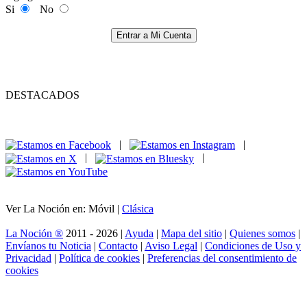
Si
No
Entrar a Mi Cuenta
DESTACADOS
|
|
|
|
Ver La Noción en: Móvil |
Clásica
La Noción ®
2011 - 2026 |
Ayuda
|
Mapa del sitio
|
Quienes somos
|
Envíanos tu Noticia
|
Contacto
|
Aviso Legal
|
Condiciones de Uso y
Privacidad
|
Política de cookies
|
Preferencias del consentimiento de
cookies