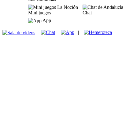
Mini juegos
Chat
App
|
|
|