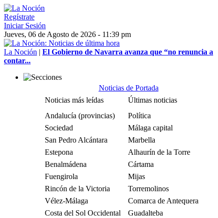
Regístrate
Iniciar Sesión
Jueves, 06 de Agosto de 2026 - 11:39 pm
La Noción
|
El Gobierno de Navarra avanza que “no renuncia a
contar...
Noticias de Portada
Noticias más leídas
Últimas noticias
Andalucía (provincias)
Política
Sociedad
Málaga capital
San Pedro Alcántara
Marbella
Estepona
Alhaurín de la Torre
Benalmádena
Cártama
Fuengirola
Mijas
Rincón de la Victoria
Torremolinos
Vélez-Málaga
Comarca de Antequera
Costa del Sol Occidental
Guadalteba