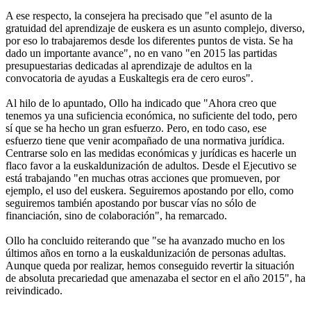
A ese respecto, la consejera ha precisado que "el asunto de la
gratuidad del aprendizaje de euskera es un asunto complejo, diverso,
por eso lo trabajaremos desde los diferentes puntos de vista. Se ha
dado un importante avance", no en vano "en 2015 las partidas
presupuestarias dedicadas al aprendizaje de adultos en la
convocatoria de ayudas a Euskaltegis era de cero euros".
Al hilo de lo apuntado, Ollo ha indicado que "Ahora creo que
tenemos ya una suficiencia económica, no suficiente del todo, pero
sí que se ha hecho un gran esfuerzo. Pero, en todo caso, ese
esfuerzo tiene que venir acompañado de una normativa jurídica.
Centrarse solo en las medidas económicas y jurídicas es hacerle un
flaco favor a la euskaldunización de adultos. Desde el Ejecutivo se
está trabajando "en muchas otras acciones que promueven, por
ejemplo, el uso del euskera. Seguiremos apostando por ello, como
seguiremos también apostando por buscar vías no sólo de
financiación, sino de colaboración", ha remarcado.
Ollo ha concluido reiterando que "se ha avanzado mucho en los
últimos años en torno a la euskaldunización de personas adultas.
Aunque queda por realizar, hemos conseguido revertir la situación
de absoluta precariedad que amenazaba el sector en el año 2015", ha
reivindicado.