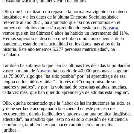
euskaldunización y alfabetización de adultos.
Ollo, que ha realizado un repaso a la normativa vigente en materia
lingüística y a los datos de la última Encuesta Sociolingüística,
referente al año 2021, ha apuntado que "si nos centramos en el
número de adultos que están aprendiendo euskera en
Navarra
,
vemos que en los últimos 8 años ha habido un incremento del 11%.
Hemos superado el descenso que hubo como consecuencia de la
pandemia, estando en la actualidad en los datos más altos de la
historia. Este año tenemos 5.277 personas matriculadas", ha
señalado.
También ha subrayado que "en las últimas tres décadas la población
vasco parlante de
Navarra
ha pasado de 40.000 personas a superar
las 75.000", algo que "ha sido posible" por "el aprendizaje de esa
lengua en los niños y niñas" a través del "compromiso de sus
madres y padres", y por "la voluntad de personas adultas, muchas,
cada vez más, que han querido aprender ya de adultas esta lengua".
Ollo, que ha comentado que la "labor de las instituciones ha sido, es
y debe ser la de acompañar a la sociedad en este proceso de
recuperación, dando facilidades y apoyos con una política lingüística
adecuada", ha añadido que "esto no es solo cuestión de suficiencia
económica, también hay que hacer cambios en la normativa
jurídica".