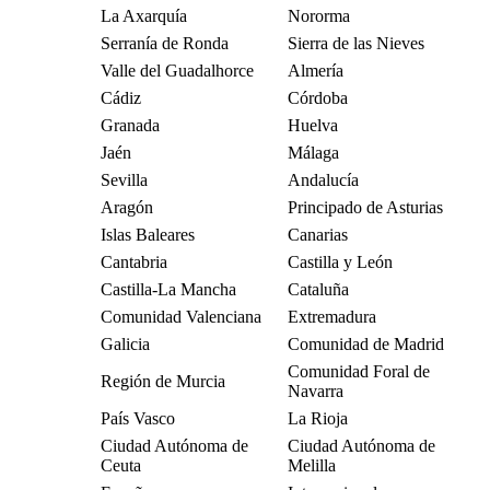
La Axarquía
Nororma
Serranía de Ronda
Sierra de las Nieves
Valle del Guadalhorce
Almería
Cádiz
Córdoba
Granada
Huelva
Jaén
Málaga
Sevilla
Andalucía
Aragón
Principado de Asturias
Islas Baleares
Canarias
Cantabria
Castilla y León
Castilla-La Mancha
Cataluña
Comunidad Valenciana
Extremadura
Galicia
Comunidad de Madrid
Comunidad Foral de
Región de Murcia
Navarra
País Vasco
La Rioja
Ciudad Autónoma de
Ciudad Autónoma de
Ceuta
Melilla