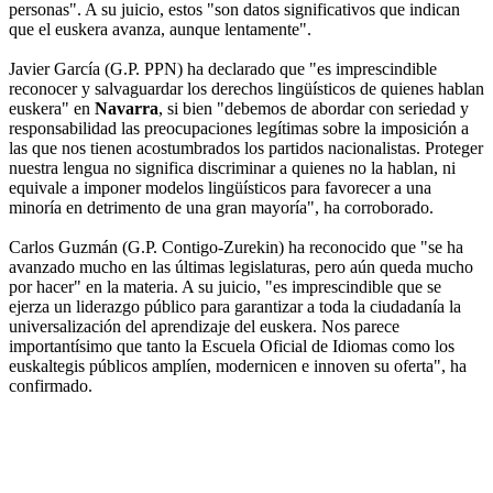
personas". A su juicio, estos "son datos significativos que indican
que el euskera avanza, aunque lentamente".
Javier García (G.P. PPN) ha declarado que "es imprescindible
reconocer y salvaguardar los derechos lingüísticos de quienes hablan
euskera" en
Navarra
, si bien "debemos de abordar con seriedad y
responsabilidad las preocupaciones legítimas sobre la imposición a
las que nos tienen acostumbrados los partidos nacionalistas. Proteger
nuestra lengua no significa discriminar a quienes no la hablan, ni
equivale a imponer modelos lingüísticos para favorecer a una
minoría en detrimento de una gran mayoría", ha corroborado.
Carlos Guzmán (G.P. Contigo-Zurekin) ha reconocido que "se ha
avanzado mucho en las últimas legislaturas, pero aún queda mucho
por hacer" en la materia. A su juicio, "es imprescindible que se
ejerza un liderazgo público para garantizar a toda la ciudadanía la
universalización del aprendizaje del euskera. Nos parece
importantísimo que tanto la Escuela Oficial de Idiomas como los
euskaltegis públicos amplíen, modernicen e innoven su oferta", ha
confirmado.