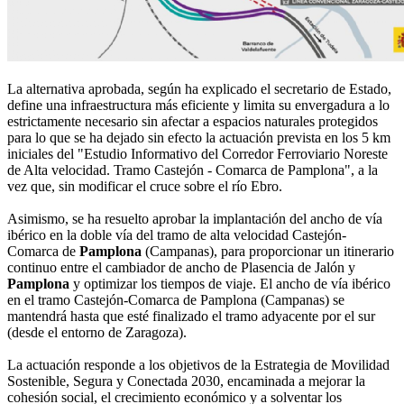
La alternativa aprobada, según ha explicado el secretario de Estado,
define una infraestructura más eficiente y limita su envergadura a lo
estrictamente necesario sin afectar a espacios naturales protegidos
para lo que se ha dejado sin efecto la actuación prevista en los 5 km
iniciales del "Estudio Informativo del Corredor Ferroviario Noreste
de Alta velocidad. Tramo Castejón - Comarca de Pamplona", a la
vez que, sin modificar el cruce sobre el río Ebro.
Asimismo, se ha resuelto aprobar la implantación del ancho de vía
ibérico en la doble vía del tramo de alta velocidad Castejón-
Comarca de
Pamplona
(Campanas), para proporcionar un itinerario
continuo entre el cambiador de ancho de Plasencia de Jalón y
Pamplona
y optimizar los tiempos de viaje. El ancho de vía ibérico
en el tramo Castejón-Comarca de Pamplona (Campanas) se
mantendrá hasta que esté finalizado el tramo adyacente por el sur
(desde el entorno de Zaragoza).
La actuación responde a los objetivos de la Estrategia de Movilidad
Sostenible, Segura y Conectada 2030, encaminada a mejorar la
cohesión social, el crecimiento económico y a solventar los