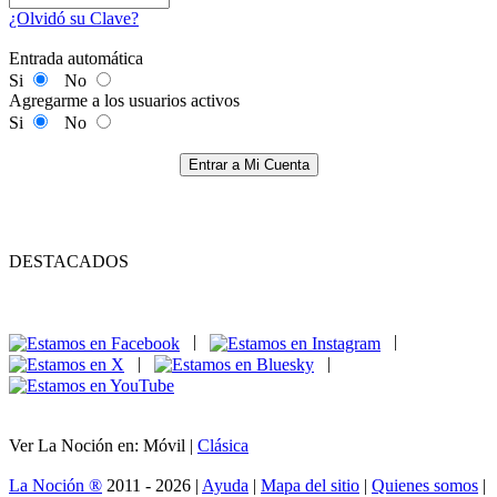
¿Olvidó su Clave?
Entrada automática
Si
No
Agregarme a los usuarios activos
Si
No
Entrar a Mi Cuenta
DESTACADOS
|
|
|
|
Ver La Noción en: Móvil |
Clásica
La Noción ®
2011 - 2026 |
Ayuda
|
Mapa del sitio
|
Quienes somos
|