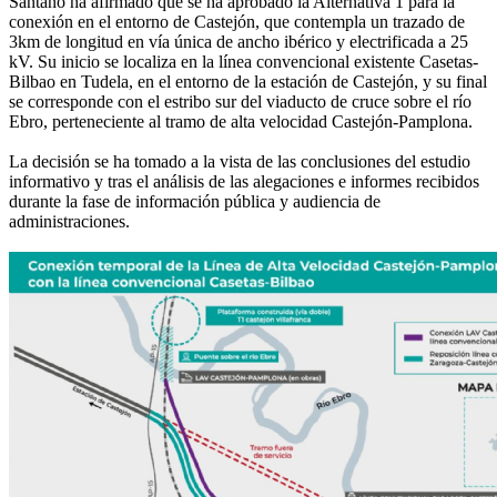
Santano ha afirmado que se ha aprobado la Alternativa 1 para la
conexión en el entorno de Castejón, que contempla un trazado de
3km de longitud en vía única de ancho ibérico y electrificada a 25
kV. Su inicio se localiza en la línea convencional existente Casetas-
Bilbao en Tudela, en el entorno de la estación de Castejón, y su final
se corresponde con el estribo sur del viaducto de cruce sobre el río
Ebro, perteneciente al tramo de alta velocidad Castejón-Pamplona.
La decisión se ha tomado a la vista de las conclusiones del estudio
informativo y tras el análisis de las alegaciones e informes recibidos
durante la fase de información pública y audiencia de
administraciones.