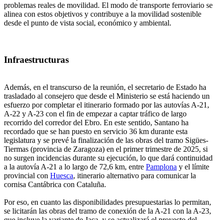
problemas reales de movilidad. El modo de transporte ferroviario se
alinea con estos objetivos y contribuye a la movilidad sostenible
desde el punto de vista social, económico y ambiental.
Infraestructuras
Además, en el transcurso de la reunión, el secretario de Estado ha
trasladado al consejero que desde el Ministerio se está haciendo un
esfuerzo por completar el itinerario formado por las autovías A-21,
A-22 y A-23 con el fin de empezar a captar tráfico de largo
recorrido del corredor del Ebro. En este sentido, Santano ha
recordado que se han puesto en servicio 36 km durante esta
legislatura y se prevé la finalización de las obras del tramo Sigües-
Tiermas (provincia de Zaragoza) en el primer trimestre de 2025, si
no surgen incidencias durante su ejecución, lo que dará continuidad
a la autovía A-21 a lo largo de 72,6 km, entre
Pamplona
y el límite
provincial con
Huesca
, itinerario alternativo para comunicar la
cornisa Cantábrica con Cataluña.
Por eso, en cuanto las disponibilidades presupuestarias lo permitan,
se licitarán las obras del tramo de conexión de la A-21 con la A-23,
que incluye la variante de Jaca, y se actualizará el proyecto del