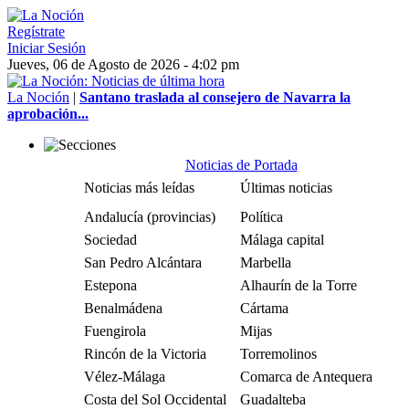
Regístrate
Iniciar Sesión
Jueves, 06 de Agosto de 2026 - 4:02 pm
La Noción
|
Santano traslada al consejero de Navarra la
aprobación...
Noticias de Portada
Noticias más leídas
Últimas noticias
Andalucía (provincias)
Política
Sociedad
Málaga capital
San Pedro Alcántara
Marbella
Estepona
Alhaurín de la Torre
Benalmádena
Cártama
Fuengirola
Mijas
Rincón de la Victoria
Torremolinos
Vélez-Málaga
Comarca de Antequera
Costa del Sol Occidental
Guadalteba