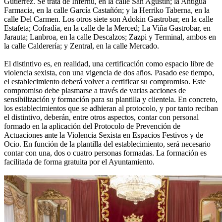
Gutiérrez. Se trata de Infernu, en la calle San Agustín; la Antigua
Farmacia, en la calle García Castañón; y la Herriko Taberna, en la
calle Del Carmen. Los otros siete son Adokin Gastrobar, en la calle
Estafeta; Cofradía, en la calle de la Merced; La Viña Gastrobar, en
Jarauta; Lanbroa, en la calle Descalzos; Zazpi y Terminal, ambos en
la calle Calderería; y Zentral, en la calle Mercado.
El distintivo es, en realidad, una certificación como espacio libre de
violencia sexista, con una vigencia de dos años. Pasado ese tiempo,
el establecimiento deberá volver a certificar su compromiso. Este
compromiso debe plasmarse a través de varias acciones de
sensibilización y formación para su plantilla y clientela. En concreto,
los establecimientos que se adhieran al protocolo, y por tanto reciban
el distintivo, deberán, entre otros aspectos, contar con personal
formado en la aplicación del Protocolo de Prevención de
Actuaciones ante la Violencia Sexista en Espacios Festivos y de
Ocio. En función de la plantilla del establecimiento, será necesario
contar con una, dos o cuatro personas formadas. La formación es
facilitada de forma gratuita por el Ayuntamiento.