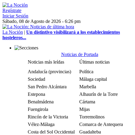
Regístrate
Iniciar Sesión
Sábado, 08 de Agosto de 2026 - 6:26 pm
La Noción
|
Un distintivo visibilizará a los establecimientos
hosteleros...
Noticias de Portada
Noticias más leídas
Últimas noticias
Andalucía (provincias)
Política
Sociedad
Málaga capital
San Pedro Alcántara
Marbella
Estepona
Alhaurín de la Torre
Benalmádena
Cártama
Fuengirola
Mijas
Rincón de la Victoria
Torremolinos
Vélez-Málaga
Comarca de Antequera
Costa del Sol Occidental
Guadalteba