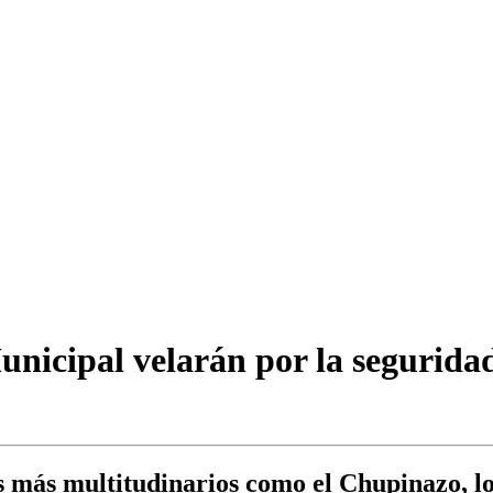
unicipal velarán por la seguridad
s más multitudinarios como el Chupinazo, los