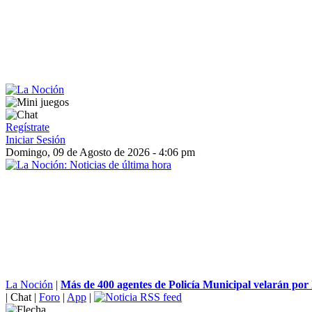
Regístrate
Iniciar Sesión
Domingo, 09 de Agosto de 2026 - 4:06 pm
La Noción
|
Más de 400 agentes de Policía Municipal velarán por l
|
Chat
|
Foro
|
App
|