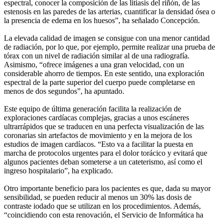
espectral, conocer la composición de las litiasis del riñón, de las
estenosis en las paredes de las arterias, cuantificar la densidad ósea o
la presencia de edema en los huesos”, ha señalado Concepción.
La elevada calidad de imagen se consigue con una menor cantidad
de radiación, por lo que, por ejemplo, permite realizar una prueba de
tórax con un nivel de radiación similar al de una radiografía.
Asimismo, “ofrece imágenes a una gran velocidad, con un
considerable ahorro de tiempos. En este sentido, una exploración
espectral de la parte superior del cuerpo puede completarse en
menos de dos segundos”, ha apuntado.
Este equipo de última generación facilita la realización de
exploraciones cardíacas complejas, gracias a unos escáneres
ultrarrápidos que se traducen en una perfecta visualización de las
coronarias sin artefactos de movimiento y en la mejora de los
estudios de imagen cardíacos. “Esto va a facilitar la puesta en
marcha de protocolos urgentes para el dolor torácico y evitará que
algunos pacientes deban someterse a un cateterismo, así como el
ingreso hospitalario”, ha explicado.
Otro importante beneficio para los pacientes es que, dada su mayor
sensibilidad, se pueden reducir al menos un 30% las dosis de
contraste iodado que se utilizan en los procedimientos. Además,
“coincidiendo con esta renovación, el Servicio de Informática ha