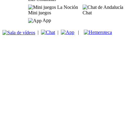
Mini juegos
Chat
App
|
|
|