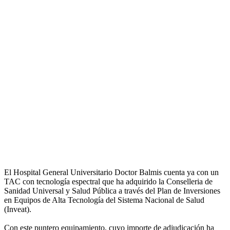
El Hospital General Universitario Doctor Balmis cuenta ya con un
TAC con tecnología espectral que ha adquirido la Conselleria de
Sanidad Universal y Salud Pública a través del Plan de Inversiones
en Equipos de Alta Tecnología del Sistema Nacional de Salud
(Inveat).
Con este puntero equipamiento, cuyo importe de adjudicación ha