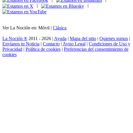
|
|
Ver La Noción en: Móvil |
Clásica
La Noción ®
2011 - 2026 |
Ayuda
|
Mapa del sitio
|
Quienes somos
|
Envíanos tu Noticia
|
Contacto
|
Aviso Legal
|
Condiciones de Uso y
Privacidad
|
Política de cookies
|
Preferencias del consentimiento de
cookies