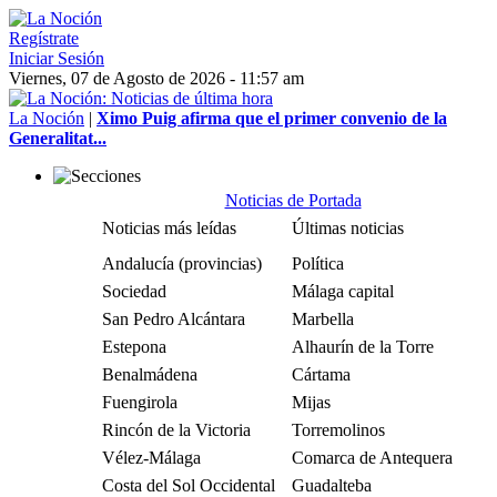
Regístrate
Iniciar Sesión
Viernes, 07 de Agosto de 2026 - 11:57 am
La Noción
|
Ximo Puig afirma que el primer convenio de la
Generalitat...
Noticias de Portada
Noticias más leídas
Últimas noticias
Andalucía (provincias)
Política
Sociedad
Málaga capital
San Pedro Alcántara
Marbella
Estepona
Alhaurín de la Torre
Benalmádena
Cártama
Fuengirola
Mijas
Rincón de la Victoria
Torremolinos
Vélez-Málaga
Comarca de Antequera
Costa del Sol Occidental
Guadalteba