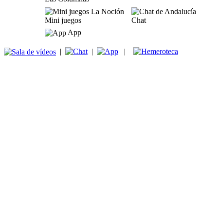
Mini juegos
Chat
App
|
|
|