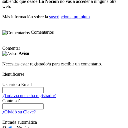
sabiendo que desde
La Noción
no vas a acceder a ninguna otra
web.
Más información sobre la
suscripción a premium
.
Comentarios
Comentar
Aviso
Necesitas estar registrado/a para escribir un comentario.
Identificarse
Usuario o Email
¿Todavía no se ha registrado?
Contraseña
¿Olvidó su Clave?
Entrada automática
Si
No