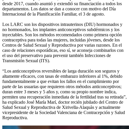
desde 2017, cuando asumió y extendió su financiación a todos los
departamentos. Los datos se dan a conocer con motivo del Día
Internacional de la Planificación Familiar, el 3 de agosto.
Los LARC son los dispositivos intrauterinos (DIU) hormonados y
no hormonados, los implantes anticonceptivos subdérmicos y los
inyectables. Son los métodos recomendados como primera opción
contraceptiva para todas las mujeres, incluidas jóvenes, desde los
Centros de Salud Sexual y Reproductiva por varias razones. En el
caso de relaciones esporádicas, eso sí, se aconseja combinarlos con
el uso del preservativo para prevenir también Infecciones de
Transmisión Sexual (ITS).
“Los anticonceptivos reversibles de larga duración son seguros y
altamente eficaces, con tasas de embarazo inferiores al 1%, debido
fundamentalmente a que evitan los fallos en el cumplimiento por
parte de las usuarias que requieren otros métodos anticonceptivos;
duran entre 3 meses y 5 años y, como su propio nombre indica,
permiten una recuperación inmediata de la fertilidad tras su retirada”,
ha explicado José María Marí, doctor recién jubilado del Centro de
Salud Sexual y Reproductiva de Xirivella-Alaquàs y actualmente
vicepresidente de la Sociedad Valenciana de Contracepción y Salud
Reproductiva.