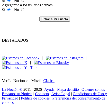
Si
No
Agregarme a los usuarios activos
Si
No
Entrar a Mi Cuenta
DESTACADOS
|
|
|
|
Ver La Noción en: Móvil |
Clásica
La Noción ®
2011 - 2026 |
Ayuda
|
Mapa del sitio
|
Quienes somos
|
Envíanos tu Noticia
|
Contacto
|
Aviso Legal
|
Condiciones de Uso y
Privacidad
|
Política de cookies
|
Preferencias del consentimiento de
cookies