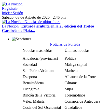
Regístrate
Iniciar Sesión
Sábado, 08 de Agosto de 2026 - 2:46 pm
La Noción
|
Entrada gratuita en la 25 edición del Trofeo
Carabela de Plata...
Noticias de Portada
Noticias más leídas
Últimas noticias
Andalucía (provincias)
Política
Sociedad
Málaga capital
San Pedro Alcántara
Marbella
Estepona
Alhaurín de la Torre
Benalmádena
Cártama
Fuengirola
Mijas
Rincón de la Victoria
Torremolinos
Vélez-Málaga
Comarca de Antequera
Costa del Sol Occidental
Guadalteba