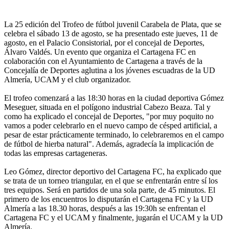
La 25 edición del Trofeo de fútbol juvenil Carabela de Plata, que se
celebra el sábado 13 de agosto, se ha presentado este jueves, 11 de
agosto, en el Palacio Consistorial, por el concejal de Deportes,
Álvaro Valdés. Un evento que organiza el Cartagena FC en
colaboración con el Ayuntamiento de Cartagena a través de la
Concejalía de Deportes aglutina a los jóvenes escuadras de la UD
Almería, UCAM y el club organizador.
El trofeo comenzará a las 18:30 horas en la ciudad deportiva Gómez
Meseguer, situada en el polígono industrial Cabezo Beaza. Tal y
como ha explicado el concejal de Deportes, "por muy poquito no
vamos a poder celebrarlo en el nuevo campo de césped artificial, a
pesar de estar prácticamente terminado, lo celebraremos en el campo
de fútbol de hierba natural". Además, agradecía la implicación de
todas las empresas cartageneras.
Leo Gómez, director deportivo del Cartagena FC, ha explicado que
se trata de un torneo triangular, en el que se enfrentarán entre sí los
tres equipos. Será en partidos de una sola parte, de 45 minutos. El
primero de los encuentros lo disputarán el Cartagena FC y la UD
Almería a las 18.30 horas, después a las 19:30h se enfrentan el
Cartagena FC y el UCAM y finalmente, jugarán el UCAM y la UD
Almería.