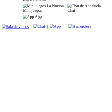
Mini juegos
Chat
App
|
|
|