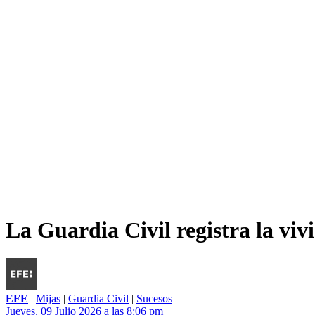
La Guardia Civil registra la vi
EFE
|
Mijas
|
Guardia Civil
|
Sucesos
Jueves, 09 Julio 2026 a las 8:06 pm