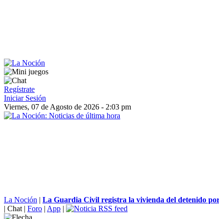
Regístrate
Iniciar Sesión
Viernes, 07 de Agosto de 2026 - 2:03 pm
La Noción
|
La Guardia Civil registra la vivienda del detenido por 
|
Chat
|
Foro
|
App
|