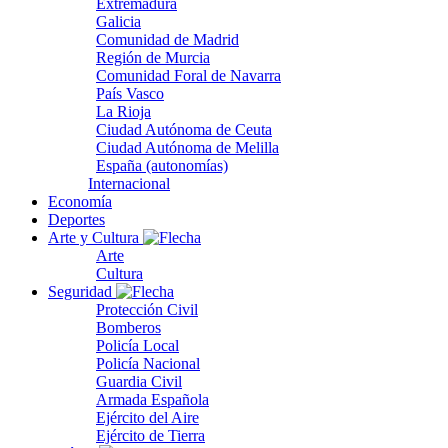
Extremadura
Galicia
Comunidad de Madrid
Región de Murcia
Comunidad Foral de Navarra
País Vasco
La Rioja
Ciudad Autónoma de Ceuta
Ciudad Autónoma de Melilla
España (autonomías)
Internacional
Economía
Deportes
Arte y Cultura
Arte
Cultura
Seguridad
Protección Civil
Bomberos
Policía Local
Policía Nacional
Guardia Civil
Armada Española
Ejército del Aire
Ejército de Tierra