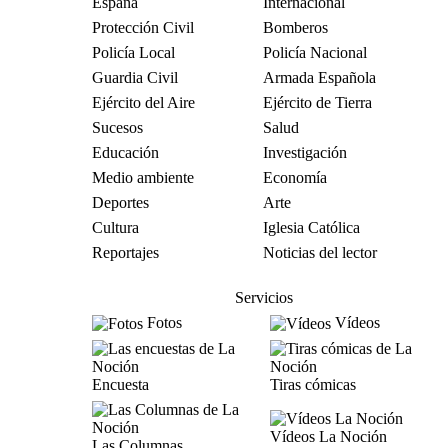
España
Internacional
Protección Civil
Bomberos
Policía Local
Policía Nacional
Guardia Civil
Armada Española
Ejército del Aire
Ejército de Tierra
Sucesos
Salud
Educación
Investigación
Medio ambiente
Economía
Deportes
Arte
Cultura
Iglesia Católica
Reportajes
Noticias del lector
Servicios
Fotos
Vídeos
Encuesta
Tiras cómicas
Vídeos La Noción
Las Columnas