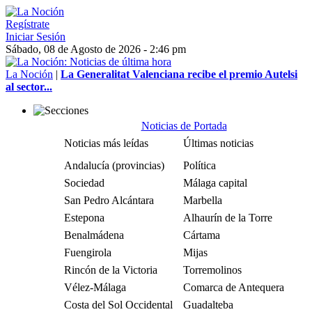
Regístrate
Iniciar Sesión
Sábado, 08 de Agosto de 2026 - 2:46 pm
La Noción
|
La Generalitat Valenciana recibe el premio Autelsi
al sector...
Noticias de Portada
Noticias más leídas
Últimas noticias
Andalucía (provincias)
Política
Sociedad
Málaga capital
San Pedro Alcántara
Marbella
Estepona
Alhaurín de la Torre
Benalmádena
Cártama
Fuengirola
Mijas
Rincón de la Victoria
Torremolinos
Vélez-Málaga
Comarca de Antequera
Costa del Sol Occidental
Guadalteba