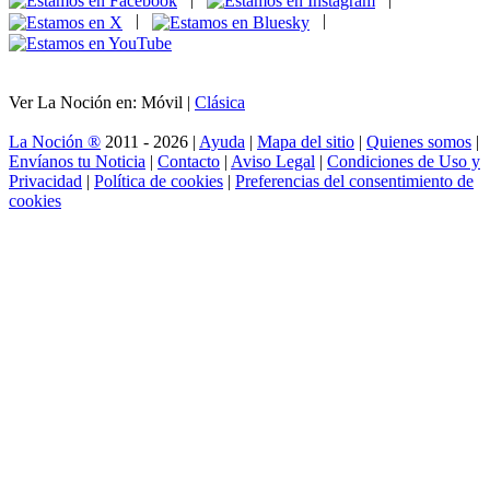
|
|
Ver La Noción en: Móvil |
Clásica
La Noción ®
2011 - 2026 |
Ayuda
|
Mapa del sitio
|
Quienes somos
|
Envíanos tu Noticia
|
Contacto
|
Aviso Legal
|
Condiciones de Uso y
Privacidad
|
Política de cookies
|
Preferencias del consentimiento de
cookies