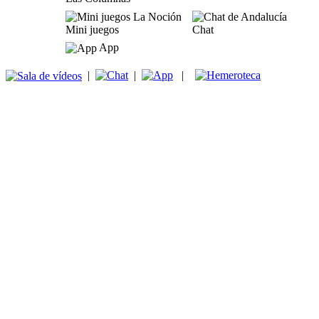
Mini juegos
Chat
App
|
|
|