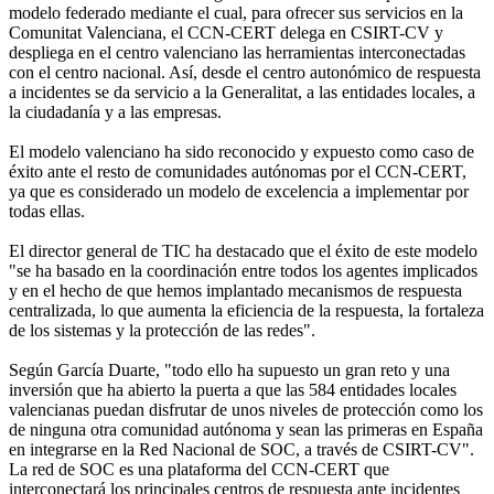
modelo federado mediante el cual, para ofrecer sus servicios en la
Comunitat Valenciana, el CCN-CERT delega en CSIRT-CV y
despliega en el centro valenciano las herramientas interconectadas
con el centro nacional. Así, desde el centro autonómico de respuesta
a incidentes se da servicio a la Generalitat, a las entidades locales, a
la ciudadanía y a las empresas.
El modelo valenciano ha sido reconocido y expuesto como caso de
éxito ante el resto de comunidades autónomas por el CCN-CERT,
ya que es considerado un modelo de excelencia a implementar por
todas ellas.
El director general de TIC ha destacado que el éxito de este modelo
"se ha basado en la coordinación entre todos los agentes implicados
y en el hecho de que hemos implantado mecanismos de respuesta
centralizada, lo que aumenta la eficiencia de la respuesta, la fortaleza
de los sistemas y la protección de las redes".
Según García Duarte, "todo ello ha supuesto un gran reto y una
inversión que ha abierto la puerta a que las 584 entidades locales
valencianas puedan disfrutar de unos niveles de protección como los
de ninguna otra comunidad autónoma y sean las primeras en España
en integrarse en la Red Nacional de SOC, a través de CSIRT-CV".
La red de SOC es una plataforma del CCN-CERT que
interconectará los principales centros de respuesta ante incidentes