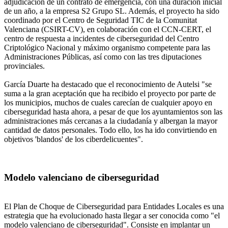
adjudicación de un contrato de emergencia, con una duración inicial
de un año, a la empresa S2 Grupo SL. Además, el proyecto ha sido
coordinado por el Centro de Seguridad TIC de la Comunitat
Valenciana (CSIRT-CV), en colaboración con el CCN-CERT, el
centro de respuesta a incidentes de ciberseguridad del Centro
Criptológico Nacional y máximo organismo competente para las
Administraciones Públicas, así como con las tres diputaciones
provinciales.
García Duarte ha destacado que el reconocimiento de Autelsi "se
suma a la gran aceptación que ha recibido el proyecto por parte de
los municipios, muchos de cuales carecían de cualquier apoyo en
ciberseguridad hasta ahora, a pesar de que los ayuntamientos son las
administraciones más cercanas a la ciudadanía y albergan la mayor
cantidad de datos personales. Todo ello, los ha ido convirtiendo en
objetivos 'blandos' de los ciberdelicuentes".
Modelo valenciano de ciberseguridad
El Plan de Choque de Ciberseguridad para Entidades Locales es una
estrategia que ha evolucionado hasta llegar a ser conocida como "el
modelo valenciano de ciberseguridad". Consiste en implantar un