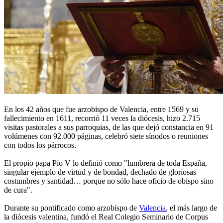
En los 42 años que fue arzobispo de Valencia, entre 1569 y su
fallecimiento en 1611, recorrió 11 veces la diócesis, hizo 2.715
visitas pastorales a sus parroquias, de las que dejó constancia en 91
volúmenes con 92.000 páginas, celebró siete sínodos o reuniones
con todos los párrocos.
El propio papa Pío V lo definió como "lumbrera de toda España,
singular ejemplo de virtud y de bondad, dechado de gloriosas
costumbres y santidad… porque no sólo hace oficio de obispo sino
de cura".
Durante su pontificado como arzobispo de
Valencia
, el más largo de
la diócesis valentina, fundó el Real Colegio Seminario de Corpus