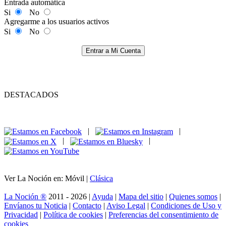
Entrada automática
Si
No
Agregarme a los usuarios activos
Si
No
Entrar a Mi Cuenta
DESTACADOS
|
|
|
|
Ver La Noción en: Móvil |
Clásica
La Noción ®
2011 - 2026 |
Ayuda
|
Mapa del sitio
|
Quienes somos
|
Envíanos tu Noticia
|
Contacto
|
Aviso Legal
|
Condiciones de Uso y
Privacidad
|
Política de cookies
|
Preferencias del consentimiento de
cookies