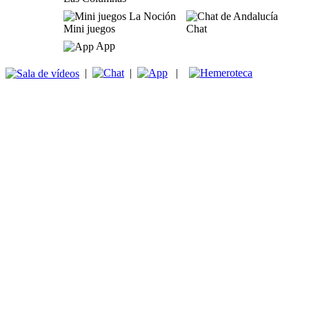
Mini juegos
Chat
App
|
|
|