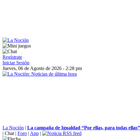
Regístrate
Iniciar Sesión
Jueves, 06 de Agosto de 2026 - 2:28 pm
La Noción
|
La campaña de Igualdad “Por ellas, para todas ellas”
|
Chat
|
Foro
|
App
|