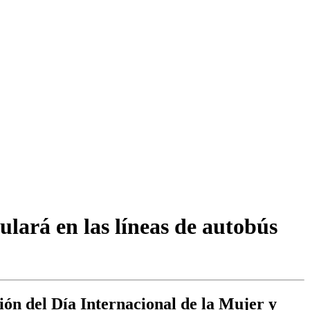
ulará en las líneas de autobús
ción del Día Internacional de la Mujer y