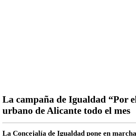
La campaña de Igualdad “Por ella
urbano de Alicante todo el mes
La Concejalía de Igualdad pone en marcha la