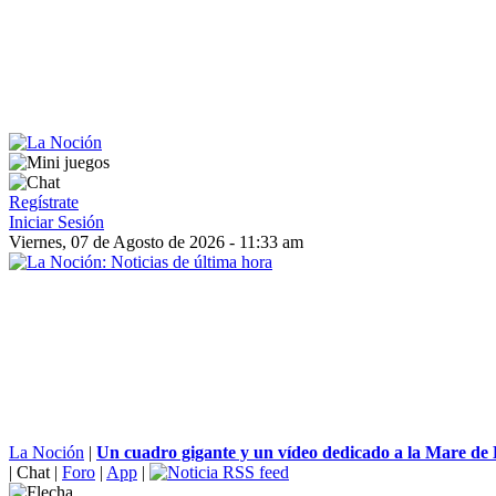
Regístrate
Iniciar Sesión
Viernes, 07 de Agosto de 2026 - 11:33 am
La Noción
|
Un cuadro gigante y un vídeo dedicado a la Mare de D
|
Chat
|
Foro
|
App
|