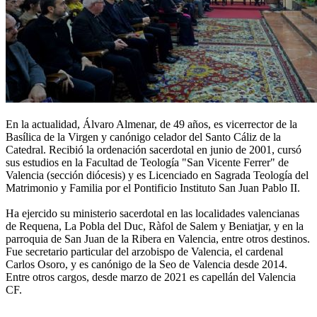
En la actualidad, Álvaro Almenar, de 49 años, es vicerrector de la
Basílica de la Virgen y canónigo celador del Santo Cáliz de la
Catedral. Recibió la ordenación sacerdotal en junio de 2001, cursó
sus estudios en la Facultad de Teología "San Vicente Ferrer" de
Valencia (sección diócesis) y es Licenciado en Sagrada Teología del
Matrimonio y Familia por el Pontificio Instituto San Juan Pablo II.
Ha ejercido su ministerio sacerdotal en las localidades valencianas
de Requena, La Pobla del Duc, Ràfol de Salem y Beniatjar, y en la
parroquia de San Juan de la Ribera en Valencia, entre otros destinos.
Fue secretario particular del arzobispo de Valencia, el cardenal
Carlos Osoro, y es canónigo de la Seo de Valencia desde 2014.
Entre otros cargos, desde marzo de 2021 es capellán del Valencia
CF.