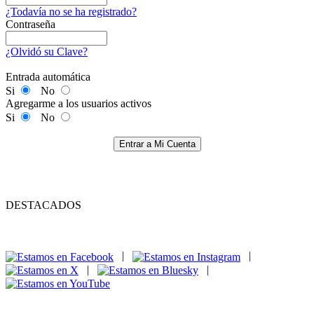
¿Todavía no se ha registrado?
Contraseña
¿Olvidó su Clave?
Entrada automática
Si
No
Agregarme a los usuarios activos
Si
No
Entrar a Mi Cuenta
DESTACADOS
|
|
|
|