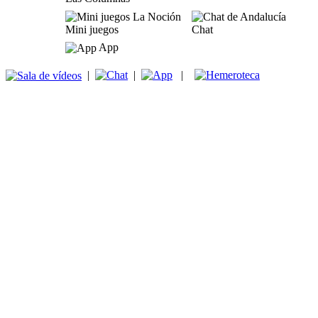
Mini juegos
Chat
App
|
|
|