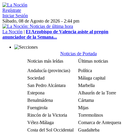
Regístrate
Iniciar Sesión
Sábado, 08 de Agosto de 2026 - 2:44 pm
La Noción
|
El Arzobispo de Valencia asiste al pregón
anunciador de la Semana...
Noticias de Portada
Noticias más leídas
Últimas noticias
Andalucía (provincias)
Política
Sociedad
Málaga capital
San Pedro Alcántara
Marbella
Estepona
Alhaurín de la Torre
Benalmádena
Cártama
Fuengirola
Mijas
Rincón de la Victoria
Torremolinos
Vélez-Málaga
Comarca de Antequera
Costa del Sol Occidental
Guadalteba