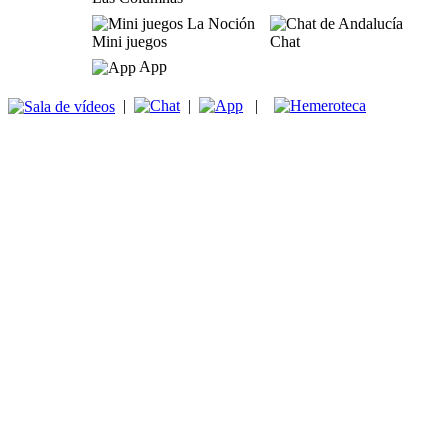
Mini juegos
Chat
App
|
|
|