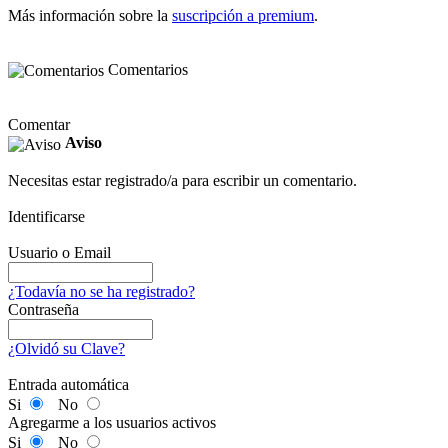
Más información sobre la
suscripción a premium
.
Comentarios
Comentar
Aviso
Necesitas estar registrado/a para escribir un comentario.
Identificarse
Usuario o Email
¿Todavía no se ha registrado?
Contraseña
¿Olvidó su Clave?
Entrada automática
Si
No
Agregarme a los usuarios activos
Si
No