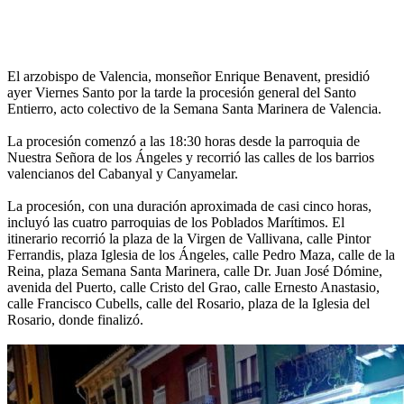
El arzobispo de Valencia, monseñor Enrique Benavent, presidió
ayer Viernes Santo por la tarde la procesión general del Santo
Entierro, acto colectivo de la Semana Santa Marinera de Valencia.
La procesión comenzó a las 18:30 horas desde la parroquia de
Nuestra Señora de los Ángeles y recorrió las calles de los barrios
valencianos del Cabanyal y Canyamelar.
La procesión, con una duración aproximada de casi cinco horas,
incluyó las cuatro parroquias de los Poblados Marítimos. El
itinerario recorrió la plaza de la Virgen de Vallivana, calle Pintor
Ferrandis, plaza Iglesia de los Ángeles, calle Pedro Maza, calle de la
Reina, plaza Semana Santa Marinera, calle Dr. Juan José Dómine,
avenida del Puerto, calle Cristo del Grao, calle Ernesto Anastasio,
calle Francisco Cubells, calle del Rosario, plaza de la Iglesia del
Rosario, donde finalizó.