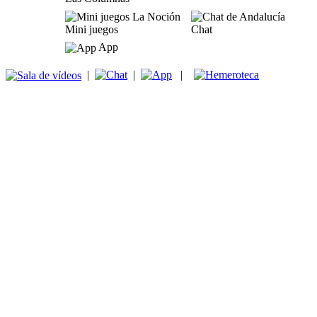
Mini juegos
Chat
App
|
|
|