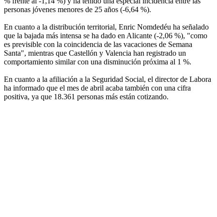
% frente al -1,14 %) y ha tenido una especial incidencia entre las
personas jóvenes menores de 25 años (-6,64 %).
En cuanto a la distribución territorial, Enric Nomdedéu ha señalado
que la bajada más intensa se ha dado en Alicante (-2,06 %), "como
es previsible con la coincidencia de las vacaciones de Semana
Santa", mientras que Castellón y Valencia han registrado un
comportamiento similar con una disminución próxima al 1 %.
En cuanto a la afiliación a la Seguridad Social, el director de Labora
ha informado que el mes de abril acaba también con una cifra
positiva, ya que 18.361 personas más están cotizando.