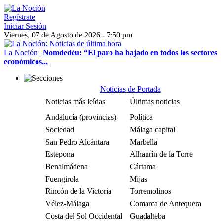
Regístrate
Iniciar Sesión
Viernes, 07 de Agosto de 2026 - 7:50 pm
La Noción
|
Nomdedéu: “El paro ha bajado en todos los sectores
económicos...
Noticias de Portada
Noticias más leídas
Últimas noticias
Andalucía (provincias)
Política
Sociedad
Málaga capital
San Pedro Alcántara
Marbella
Estepona
Alhaurín de la Torre
Benalmádena
Cártama
Fuengirola
Mijas
Rincón de la Victoria
Torremolinos
Vélez-Málaga
Comarca de Antequera
Costa del Sol Occidental
Guadalteba