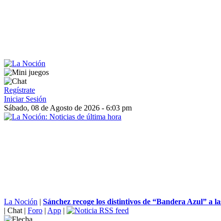
Regístrate
Iniciar Sesión
Sábado, 08 de Agosto de 2026 - 6:03 pm
La Noción
|
Sánchez recoge los distintivos de “Bandera Azul” a las
|
Chat
|
Foro
|
App
|