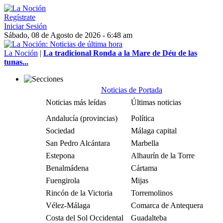
Regístrate
Iniciar Sesión
Sábado, 08 de Agosto de 2026 - 6:48 am
La Noción
|
La tradicional Ronda a la Mare de Déu de las
tunas...
Noticias de Portada
Noticias más leídas
Últimas noticias
Andalucía (provincias)
Política
Sociedad
Málaga capital
San Pedro Alcántara
Marbella
Estepona
Alhaurín de la Torre
Benalmádena
Cártama
Fuengirola
Mijas
Rincón de la Victoria
Torremolinos
Vélez-Málaga
Comarca de Antequera
Costa del Sol Occidental
Guadalteba