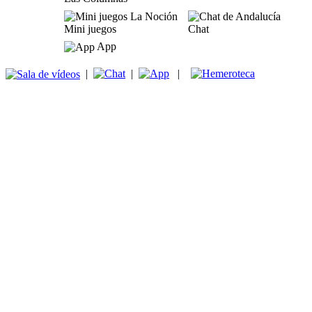
Mini juegos
Chat
App
|
|
|