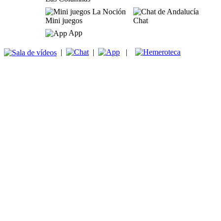
Mini juegos
Chat
App
|
|
|