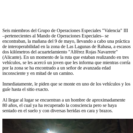
Seis miembros del Grupo de Operaciones Especiales "Valencia" III
–pertenecientes al Mando de Operaciones Especiales– se
encontraban, la mañana del 9 de mayo, llevando a cabo una práctica
de interoperabilidad en la zona de Las Lagunas de Rabasa, a escasos
dos kilómetros del acuartelamiento "Alférez Rojas Navarrete"
(Alicante). En un momento de la ruta que estaban realizando en tres
vehículos, se les acercó un joven que les informa que mientras corría
por la zona se ha encontrado a un señor de avanzada edad
inconsciente y en mitad de un camino.
Inmediatamente, le piden que se monte en uno de los vehículos y los
guíe hasta el sitio exacto.
Al llegar al lugar se encuentran a un hombre de aproximadamente
80 años, el cual ya ha recuperado la consciencia pero se haya
sentado en el suelo y con diversas heridas en cara y brazos.