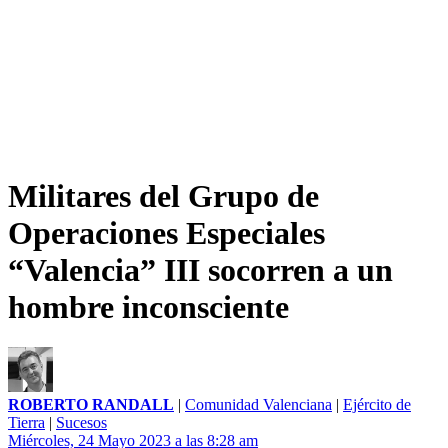
Militares del Grupo de
Operaciones Especiales
“Valencia” III socorren a un
hombre inconsciente
ROBERTO RANDALL
|
Comunidad Valenciana
|
Ejército de
Tierra
|
Sucesos
Miércoles, 24 Mayo 2023 a las 8:28 am