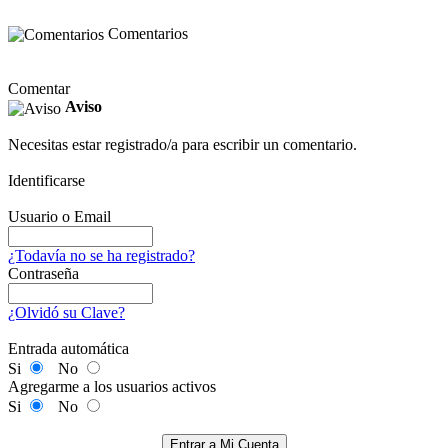
Comentarios
Comentar
Aviso
Necesitas estar registrado/a para escribir un comentario.
Identificarse
Usuario o Email
¿Todavía no se ha registrado?
Contraseña
¿Olvidó su Clave?
Entrada automática
Si
No
Agregarme a los usuarios activos
Si
No
Entrar a Mi Cuenta