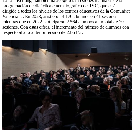
La sala Berlanga también ha acogido las sesiones matinales de la
programación de didáctica cinematográfica del IVC, que está
dirigida a todos los niveles de los centros educativos de la Comunitat
Valenciana. En 2023, asistieron 3.170 alumnos en 41 sesiones
mientras que en 2022 participaron 2.564 alumnos a un total de 30
sesiones. Con estas cifras, el incremento del número de alumnos con
respecto al año anterior ha sido de 23,63 %.