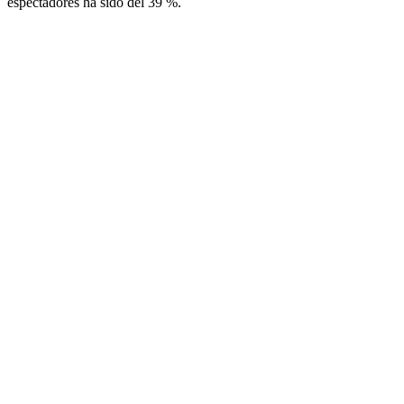
espectadores ha sido del 39 %.