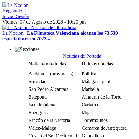
Regístrate
Iniciar Sesión
Viernes, 07 de Agosto de 2026 - 10:20 pm
La Noción
|
La Filmoteca Valenciana alcanza los 73.530
espectadores en 2023...
Noticias de Portada
Noticias más leídas
Últimas noticias
Andalucía (provincias)
Política
Sociedad
Málaga capital
San Pedro Alcántara
Marbella
Estepona
Alhaurín de la Torre
Benalmádena
Cártama
Fuengirola
Mijas
Rincón de la Victoria
Torremolinos
Vélez-Málaga
Comarca de Antequera
Costa del Sol Occidental
Guadalteba