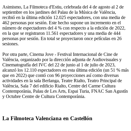
Asimismo, La Filmoteca d'Estiu, celebrada del 4 de agosto al 2 de
septiembre en los jardines del Palau de la Música de València,
recibió en la última edición 12.025 espectadores, con una media de
462 personas por sesión. Este hecho supone un incremento en el
número de espectadores del 4 % con respecto a la edición de 2022,
en la que se registraron 11.561 espectadores y una media de 444
personas por sesión. En total se proyectaron once películas en 26
sesiones.
Por otra parte, Cinema Jove - Festival Internacional de Cine de
València, organizado por la dirección adjunta de Audiovisuales y
Cinematografía del IVC del 22 de junio al 1 de julio de 2023,
alcanzó los 12.110 espectadores en esta última edición (un 51 % más
que en 2022) que contó con 96 proyecciones así como diversas
actividades en la sala Berlanga, Teatre Rialto, Teatro Principal de
València, Sala 7 del edificio Rialto, Centre del Carme Cultura
Contemporània, Palau de Les Arts, Espai Turia, FNAC San Agustín
y Octubre Centre de Cultura Contemporània.
La Filmoteca Valenciana en Castellón