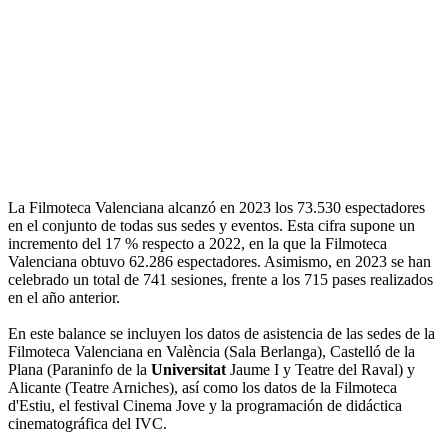
La Filmoteca Valenciana alcanzó en 2023 los 73.530 espectadores
en el conjunto de todas sus sedes y eventos. Esta cifra supone un
incremento del 17 % respecto a 2022, en la que la Filmoteca
Valenciana obtuvo 62.286 espectadores. Asimismo, en 2023 se han
celebrado un total de 741 sesiones, frente a los 715 pases realizados
en el año anterior.
En este balance se incluyen los datos de asistencia de las sedes de la
Filmoteca Valenciana en València (Sala Berlanga), Castelló de la
Plana (Paraninfo de la
Universitat
Jaume I y Teatre del Raval) y
Alicante (Teatre Arniches), así como los datos de la Filmoteca
d'Estiu, el festival Cinema Jove y la programación de didáctica
cinematográfica del IVC.