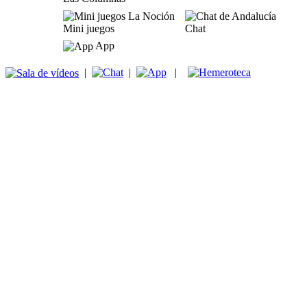
Mini juegos
Chat
App
|
|
|