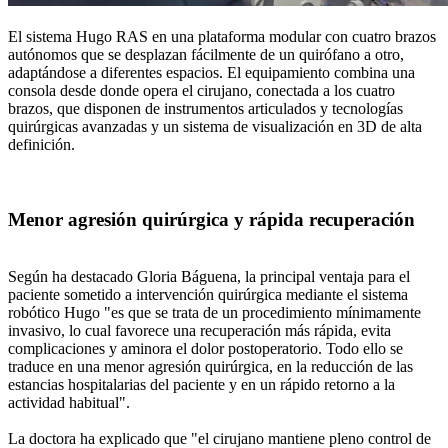
El sistema Hugo RAS en una plataforma modular con cuatro brazos
autónomos que se desplazan fácilmente de un quirófano a otro,
adaptándose a diferentes espacios. El equipamiento combina una
consola desde donde opera el cirujano, conectada a los cuatro
brazos, que disponen de instrumentos articulados y tecnologías
quirúrgicas avanzadas y un sistema de visualización en 3D de alta
definición.
Menor agresión quirúrgica y rápida recuperación
Según ha destacado Gloria Báguena, la principal ventaja para el
paciente sometido a intervención quirúrgica mediante el sistema
robótico Hugo "es que se trata de un procedimiento mínimamente
invasivo, lo cual favorece una recuperación más rápida, evita
complicaciones y aminora el dolor postoperatorio. Todo ello se
traduce en una menor agresión quirúrgica, en la reducción de las
estancias hospitalarias del paciente y en un rápido retorno a la
actividad habitual".
La doctora ha explicado que "el cirujano mantiene pleno control de