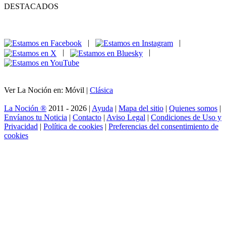
DESTACADOS
|
|
|
|
Ver La Noción en: Móvil |
Clásica
La Noción ®
2011 - 2026 |
Ayuda
|
Mapa del sitio
|
Quienes somos
|
Envíanos tu Noticia
|
Contacto
|
Aviso Legal
|
Condiciones de Uso y
Privacidad
|
Política de cookies
|
Preferencias del consentimiento de
cookies