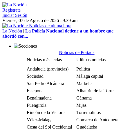
Regístrate
Iniciar Sesión
Viernes, 07 de Agosto de 2026 - 9:39 am
La Noción
|
La Policía Nacional detiene a un hombre que
abordó con...
Noticias de Portada
Noticias más leídas
Últimas noticias
Andalucía (provincias)
Política
Sociedad
Málaga capital
San Pedro Alcántara
Marbella
Estepona
Alhaurín de la Torre
Benalmádena
Cártama
Fuengirola
Mijas
Rincón de la Victoria
Torremolinos
Vélez-Málaga
Comarca de Antequera
Costa del Sol Occidental
Guadalteba