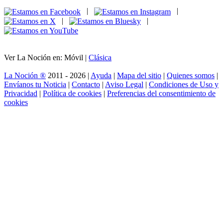
|
|
|
|
Ver La Noción en: Móvil |
Clásica
La Noción ®
2011 - 2026 |
Ayuda
|
Mapa del sitio
|
Quienes somos
|
Envíanos tu Noticia
|
Contacto
|
Aviso Legal
|
Condiciones de Uso y
Privacidad
|
Política de cookies
|
Preferencias del consentimiento de
cookies