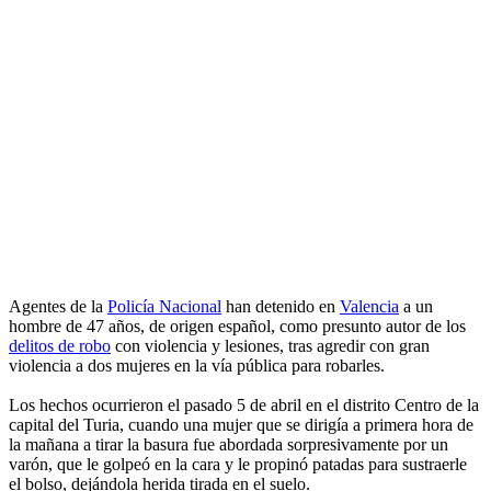
Agentes de la
Policía Nacional
han detenido en
Valencia
a un
hombre de 47 años, de origen español, como presunto autor de los
delitos de robo
con violencia y lesiones, tras agredir con gran
violencia a dos mujeres en la vía pública para robarles.
Los hechos ocurrieron el pasado 5 de abril en el distrito Centro de la
capital del Turia, cuando una mujer que se dirigía a primera hora de
la mañana a tirar la basura fue abordada sorpresivamente por un
varón, que le golpeó en la cara y le propinó patadas para sustraerle
el bolso, dejándola herida tirada en el suelo.