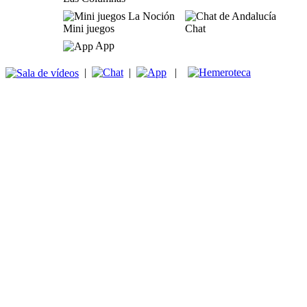
Mini juegos
Chat
App
|
|
|