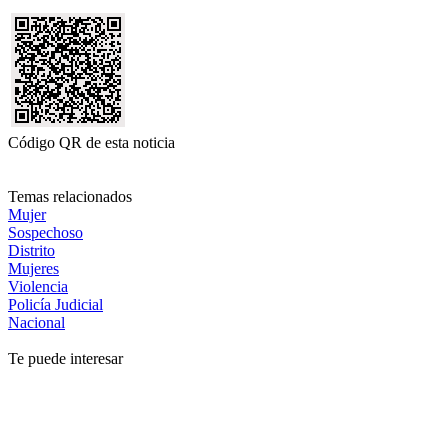
Código QR de esta noticia
Temas relacionados
Mujer
Sospechoso
Distrito
Mujeres
Violencia
Policía Judicial
Nacional
Te puede interesar