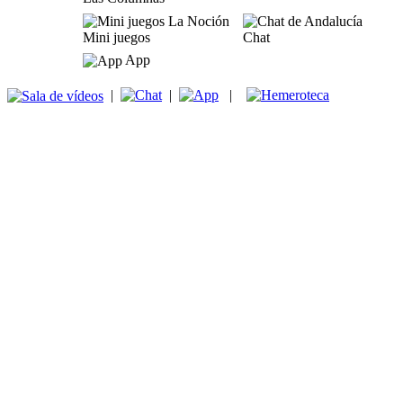
Mini juegos
Chat
App
|
|
|