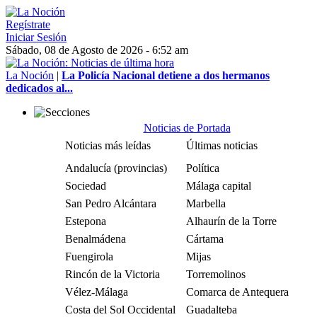
Regístrate
Iniciar Sesión
Sábado, 08 de Agosto de 2026 - 6:52 am
La Noción
|
La Policía Nacional detiene a dos hermanos
dedicados al...
Noticias de Portada
Noticias más leídas
Últimas noticias
Andalucía (provincias)
Política
Sociedad
Málaga capital
San Pedro Alcántara
Marbella
Estepona
Alhaurín de la Torre
Benalmádena
Cártama
Fuengirola
Mijas
Rincón de la Victoria
Torremolinos
Vélez-Málaga
Comarca de Antequera
Costa del Sol Occidental
Guadalteba