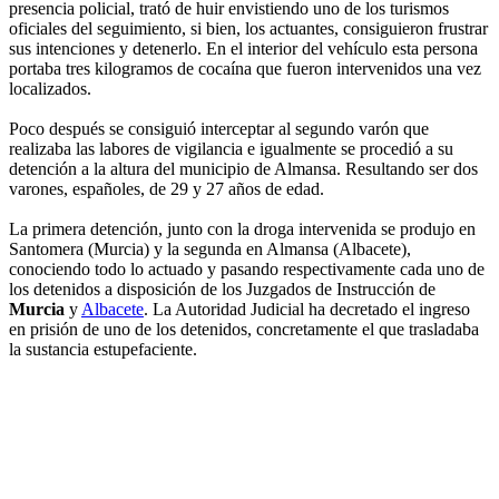
presencia policial, trató de huir envistiendo uno de los turismos
oficiales del seguimiento, si bien, los actuantes, consiguieron frustrar
sus intenciones y detenerlo. En el interior del vehículo esta persona
portaba tres kilogramos de cocaína que fueron intervenidos una vez
localizados.
Poco después se consiguió interceptar al segundo varón que
realizaba las labores de vigilancia e igualmente se procedió a su
detención a la altura del municipio de Almansa. Resultando ser dos
varones, españoles, de 29 y 27 años de edad.
La primera detención, junto con la droga intervenida se produjo en
Santomera (Murcia) y la segunda en Almansa (Albacete),
conociendo todo lo actuado y pasando respectivamente cada uno de
los detenidos a disposición de los Juzgados de Instrucción de
Murcia
y
Albacete
. La Autoridad Judicial ha decretado el ingreso
en prisión de uno de los detenidos, concretamente el que trasladaba
la sustancia estupefaciente.