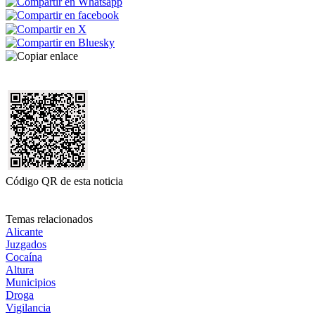
Código QR de esta noticia
Temas relacionados
Alicante
Juzgados
Cocaína
Altura
Municipios
Droga
Vigilancia