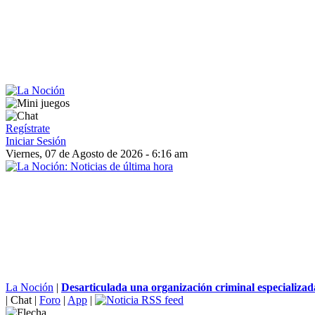
Regístrate
Iniciar Sesión
Viernes, 07 de Agosto de 2026 - 6:16 am
La Noción
|
Desarticulada una organización criminal especializada
|
Chat
|
Foro
|
App
|