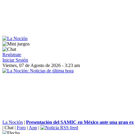
Regístrate
Iniciar Sesión
Viernes, 07 de Agosto de 2026 - 3:23 am
La Noción
|
Presentación del SAMIC en México ante una gran exp
|
Chat
|
Foro
|
App
|