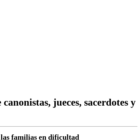
anonistas, jueces, sacerdotes y
as familias en dificultad