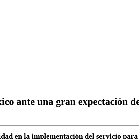
o ante una gran expectación de c
ad en la implementación del servicio para l