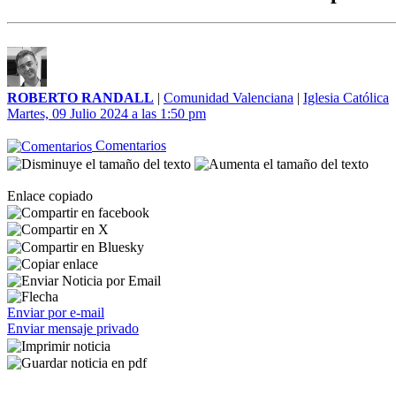
ROBERTO RANDALL
|
Comunidad Valenciana
|
Iglesia Católica
Martes, 09 Julio 2024 a las 1:50 pm
Comentarios
Enlace copiado
Enviar por e-mail
Enviar mensaje privado