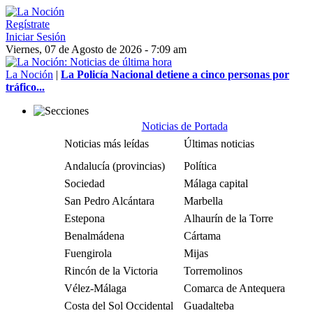
Regístrate
Iniciar Sesión
Viernes, 07 de Agosto de 2026 - 7:09 am
La Noción
|
La Policía Nacional detiene a cinco personas por
tráfico...
Noticias de Portada
Noticias más leídas
Últimas noticias
Andalucía (provincias)
Política
Sociedad
Málaga capital
San Pedro Alcántara
Marbella
Estepona
Alhaurín de la Torre
Benalmádena
Cártama
Fuengirola
Mijas
Rincón de la Victoria
Torremolinos
Vélez-Málaga
Comarca de Antequera
Costa del Sol Occidental
Guadalteba