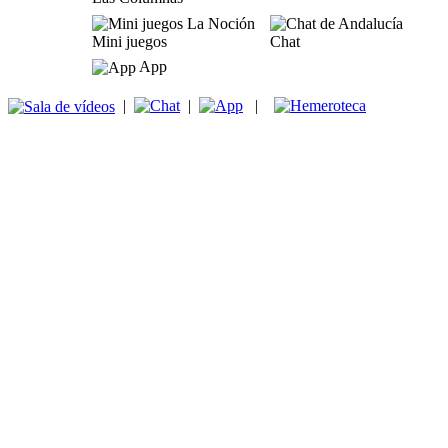
Mini juegos
Chat
App
|
|
|