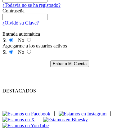
¿Todavía no se ha registrado?
Contraseña
¿Olvidó su Clave?
Entrada automática
Si
No
Agregarme a los usuarios activos
Si
No
Entrar a Mi Cuenta
DESTACADOS
|
|
|
|