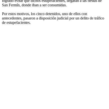
logrado evitar que dichos estupefacientes, llegaran a las fiestas de
San Fermín, donde iban a ser consumidas.
Por estos motivos, los cinco detenidos, uno de ellos con
antecedentes, pasaron a disposición judicial por un delito de tráfico
de estupefacientes.