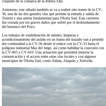
conjunto de la comarca de la Ribera Alta.
Asimismo, este sábado también se va a reabrir otro tramo de la CV-
36, una de las dos grandes vías que permite la entrada y salida de
Torrent y una arteria fundamental para l'Horta Sud. Esta carretera
fue cerrada por los graves daños que sufrió por el desbordamiento
del barranco del Poyo.
Los trabajos de estabilización de taludes, limpieza y
acondicionamiento del asfalto en un tramo del trazado van a permitir
dar continuidad a la CV-36 desde el enlace con la CV-33 hasta el
polígono industrial Mas del Jutge, así como habilitar la conexión con
la CV-403 y CV-410. Una actuación que permitirá mejorar la
comunicación y el acceso entre estas vías locales y con algunos
municipios de l'Horta Sud, como Aldaia, Alaquàs y Xirivella.