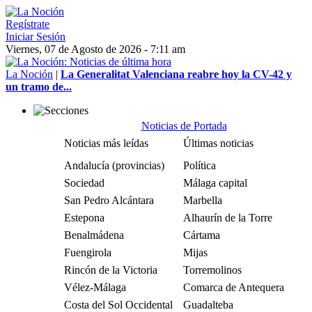
Regístrate
Iniciar Sesión
Viernes, 07 de Agosto de 2026 - 7:11 am
La Noción
|
La Generalitat Valenciana reabre hoy la CV-42 y
un tramo de...
Noticias de Portada
Noticias más leídas
Últimas noticias
Andalucía (provincias)
Política
Sociedad
Málaga capital
San Pedro Alcántara
Marbella
Estepona
Alhaurín de la Torre
Benalmádena
Cártama
Fuengirola
Mijas
Rincón de la Victoria
Torremolinos
Vélez-Málaga
Comarca de Antequera
Costa del Sol Occidental
Guadalteba