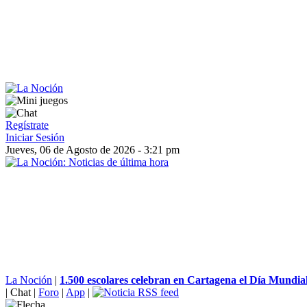
Regístrate
Iniciar Sesión
Jueves, 06 de Agosto de 2026 - 3:21 pm
La Noción
|
1.500 escolares celebran en Cartagena el Día Mundial 
|
Chat
|
Foro
|
App
|