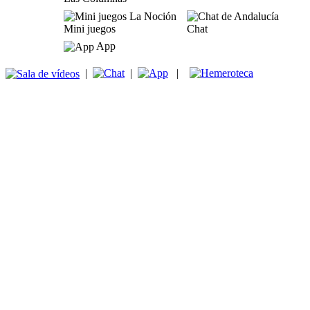
Mini juegos
Chat
App
|
|
|