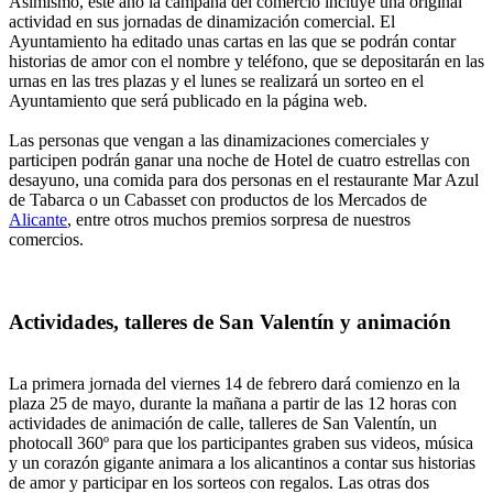
Asimismo, este año la campaña del comercio incluye una original
actividad en sus jornadas de dinamización comercial. El
Ayuntamiento ha editado unas cartas en las que se podrán contar
historias de amor con el nombre y teléfono, que se depositarán en las
urnas en las tres plazas y el lunes se realizará un sorteo en el
Ayuntamiento que será publicado en la página web.
Las personas que vengan a las dinamizaciones comerciales y
participen podrán ganar una noche de Hotel de cuatro estrellas con
desayuno, una comida para dos personas en el restaurante Mar Azul
de Tabarca o un Cabasset con productos de los Mercados de
Alicante
, entre otros muchos premios sorpresa de nuestros
comercios.
Actividades, talleres de San Valentín y animación
La primera jornada del viernes 14 de febrero dará comienzo en la
plaza 25 de mayo, durante la mañana a partir de las 12 horas con
actividades de animación de calle, talleres de San Valentín, un
photocall 360º para que los participantes graben sus videos, música
y un corazón gigante animara a los alicantinos a contar sus historias
de amor y participar en los sorteos con regalos. Las otras dos