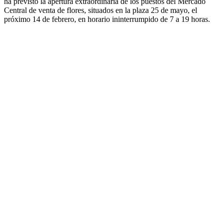
ha previsto la apertura extraordinaria de los puestos del Mercado
Central de venta de flores, situados en la plaza 25 de mayo, el
próximo 14 de febrero, en horario ininterrumpido de 7 a 19 horas.