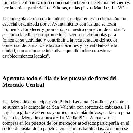
jornadas de dinamización comercial también se celebrarán el viernes
por la tarde a partir de las 19 horas, en las plazas Manila y La Viña.
La concejala de Comercio animó participar en esta celebración tan
especial organizada por el Ayuntamiento con las que se logra
"fomentar, fortalecer y promocionar nuestro comercio de ciudad",
así como la edil se comprometió "a seguir celebrándolas para
fomentar su actividad y contribuir a la recuperación del sector
comercial de la mano de las asociaciones y las entidades de la
ciudad, con acciones e iniciativas que dinamicen nuestros
establecimientos locales".
Apertura todo el día de los puestos de flores del
Mercado Central
Los Mercados municipales de Babel, Benalúa, Carolinas y Central
se suman a la campaña de San Valentín con sorteos de cabassets, 14
tarjetas regalo de 20 euros y auriculares inalámbricos, en la campaña
'Ven a los Mercados a buscar: Tu Media Piña'. Al realizar las
compras en los puestos de los mercados asociados participarán en el
sorteo depositando la papeleta en las urnas habilitadas. Así como se