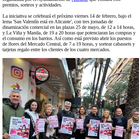
premios, sorteos y actividades.
La iniciativa se celebrará el próximo viernes 14 de febrero, bajo el
lema 'San Valentín está en Alicante', con tres jornadas de
dinamización comercial en las plazas 25 de mayo, de 12 a 14 horas,
y La Viña y Manila, de 19 a 20 horas que potenciaran las compras y
el consumo en los barrios. Así como está previsto abrir los puestos
de flores del Mercado Central, de 7 a 19 horas, y sortear cabassets y
tarjetas regalo entre los clientes de los cuatro mercados.