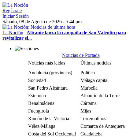
Regístrate
Iniciar Sesión
Sábado, 08 de Agosto de 2026 - 5:44 pm
La Noción
|
Alicante lanza la campaña de San Valentín para
revitalizar el...
Noticias de Portada
Noticias más leídas
Últimas noticias
Andalucía (provincias)
Política
Sociedad
Málaga capital
San Pedro Alcántara
Marbella
Estepona
Alhaurín de la Torre
Benalmádena
Cártama
Fuengirola
Mijas
Rincón de la Victoria
Torremolinos
Vélez-Málaga
Comarca de Antequera
Costa del Sol Occidental
Guadalteba