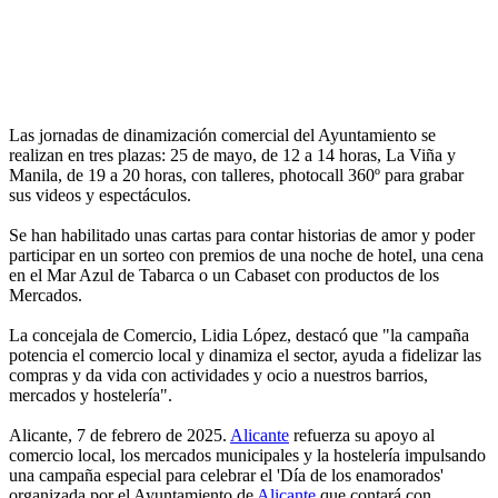
Las jornadas de dinamización comercial del Ayuntamiento se
realizan en tres plazas: 25 de mayo, de 12 a 14 horas, La Viña y
Manila, de 19 a 20 horas, con talleres, photocall 360º para grabar
sus videos y espectáculos.
Se han habilitado unas cartas para contar historias de amor y poder
participar en un sorteo con premios de una noche de hotel, una cena
en el Mar Azul de Tabarca o un Cabaset con productos de los
Mercados.
La concejala de Comercio, Lidia López, destacó que "la campaña
potencia el comercio local y dinamiza el sector, ayuda a fidelizar las
compras y da vida con actividades y ocio a nuestros barrios,
mercados y hostelería".
Alicante, 7 de febrero de 2025.
Alicante
refuerza su apoyo al
comercio local, los mercados municipales y la hostelería impulsando
una campaña especial para celebrar el 'Día de los enamorados'
organizada por el Ayuntamiento de
Alicante
que contará con