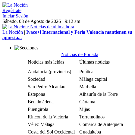
Regístrate
Iniciar Sesión
Sábado, 08 de Agosto de 2026 - 9:12 am
La Noción
|
Ivace+i Internacional y Feria Valencia mantienen su
apuesta...
Noticias de Portada
Noticias más leídas
Últimas noticias
Andalucía (provincias)
Política
Sociedad
Málaga capital
San Pedro Alcántara
Marbella
Estepona
Alhaurín de la Torre
Benalmádena
Cártama
Fuengirola
Mijas
Rincón de la Victoria
Torremolinos
Vélez-Málaga
Comarca de Antequera
Costa del Sol Occidental
Guadalteba