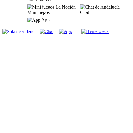
Mini juegos
Chat
App
|
|
|