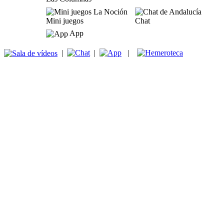
Mini juegos
Chat
App
|
|
|