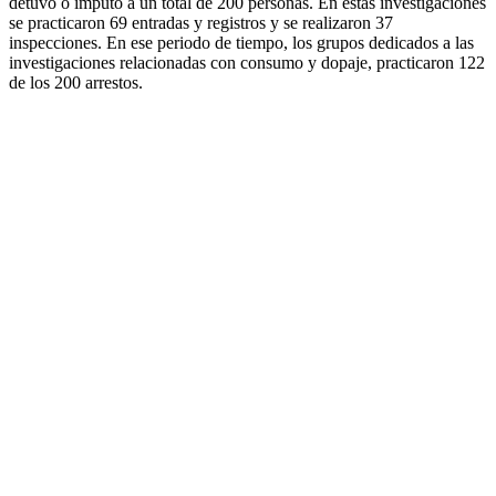
detuvo o imputó a un total de 200 personas. En estas investigaciones
se practicaron 69 entradas y registros y se realizaron 37
inspecciones. En ese periodo de tiempo, los grupos dedicados a las
investigaciones relacionadas con consumo y dopaje, practicaron 122
de los 200 arrestos.