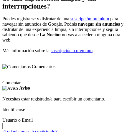
interrupciones?
Puedes registrarse y disfrutar de una
suscripción premium
para
navegar sin anuncios de Google. Podrás
navegar sin anuncios
y
disfrutar de una experiencia limpia, sin interrupciones y segura
sabiendo que desde
La Noción
no vas a acceder a ninguna otra
web.
Más información sobre la
suscripción a premium
.
Comentarios
Comentar
Aviso
Necesitas estar registrado/a para escribir un comentario.
Identificarse
Usuario o Email
¿Todavía no se ha registrado?