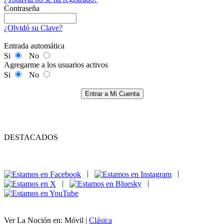
Contraseña
¿Olvidó su Clave?
Entrada automática
Si
No
Agregarme a los usuarios activos
Si
No
Entrar a Mi Cuenta
DESTACADOS
|
|
|
|
Ver La Noción en: Móvil |
Clásica