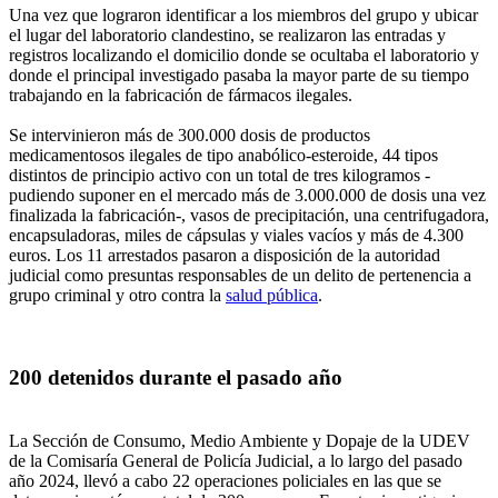
Una vez que lograron identificar a los miembros del grupo y ubicar
el lugar del laboratorio clandestino, se realizaron las entradas y
registros localizando el domicilio donde se ocultaba el laboratorio y
donde el principal investigado pasaba la mayor parte de su tiempo
trabajando en la fabricación de fármacos ilegales.
Se intervinieron más de 300.000 dosis de productos
medicamentosos ilegales de tipo anabólico-esteroide, 44 tipos
distintos de principio activo con un total de tres kilogramos -
pudiendo suponer en el mercado más de 3.000.000 de dosis una vez
finalizada la fabricación-, vasos de precipitación, una centrifugadora,
encapsuladoras, miles de cápsulas y viales vacíos y más de 4.300
euros. Los 11 arrestados pasaron a disposición de la autoridad
judicial como presuntas responsables de un delito de pertenencia a
grupo criminal y otro contra la
salud pública
.
200 detenidos durante el pasado año
La Sección de Consumo, Medio Ambiente y Dopaje de la UDEV
de la Comisaría General de Policía Judicial, a lo largo del pasado
año 2024, llevó a cabo 22 operaciones policiales en las que se