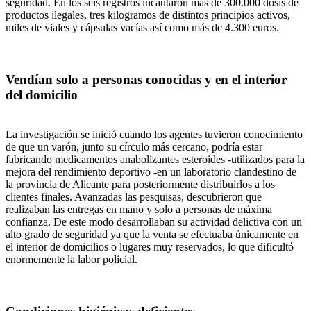
seguridad. En los seis registros incautaron más de 300.000 dosis de
productos ilegales, tres kilogramos de distintos principios activos,
miles de viales y cápsulas vacías así como más de 4.300 euros.
Vendían solo a personas conocidas y en el interior
del domicilio
La investigación se inició cuando los agentes tuvieron conocimiento
de que un varón, junto su círculo más cercano, podría estar
fabricando medicamentos anabolizantes esteroides -utilizados para la
mejora del rendimiento deportivo -en un laboratorio clandestino de
la provincia de Alicante para posteriormente distribuirlos a los
clientes finales. Avanzadas las pesquisas, descubrieron que
realizaban las entregas en mano y solo a personas de máxima
confianza. De este modo desarrollaban su actividad delictiva con un
alto grado de seguridad ya que la venta se efectuaba únicamente en
el interior de domicilios o lugares muy reservados, lo que dificultó
enormemente la labor policial.