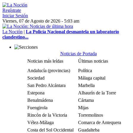
Regístrate
Iniciar Sesión
Viernes, 07 de Agosto de 2026 - 5:03 am
La Noción
|
La Policía Nacional desmantela un laboratorio
clandestino...
Noticias de Portada
Noticias más leídas
Últimas noticias
Andalucía (provincias)
Política
Sociedad
Málaga capital
San Pedro Alcántara
Marbella
Estepona
Alhaurín de la Torre
Benalmádena
Cártama
Fuengirola
Mijas
Rincón de la Victoria
Torremolinos
Vélez-Málaga
Comarca de Antequera
Costa del Sol Occidental
Guadalteba