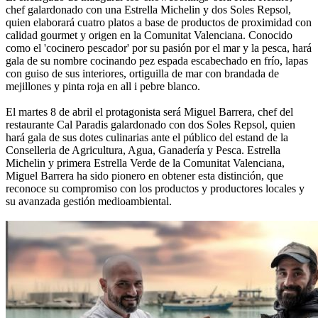
chef galardonado con una Estrella Michelin y dos Soles Repsol,
quien elaborará cuatro platos a base de productos de proximidad con
calidad gourmet y origen en la Comunitat Valenciana. Conocido
como el 'cocinero pescador' por su pasión por el mar y la pesca, hará
gala de su nombre cocinando pez espada escabechado en frío, lapas
con guiso de sus interiores, ortiguilla de mar con brandada de
mejillones y pinta roja en all i pebre blanco.
El martes 8 de abril el protagonista será Miguel Barrera, chef del
restaurante Cal Paradis galardonado con dos Soles Repsol, quien
hará gala de sus dotes culinarias ante el público del estand de la
Conselleria de Agricultura, Agua, Ganadería y Pesca. Estrella
Michelin y primera Estrella Verde de la Comunitat Valenciana,
Miguel Barrera ha sido pionero en obtener esta distinción, que
reconoce su compromiso con los productos y productores locales y
su avanzada gestión medioambiental.