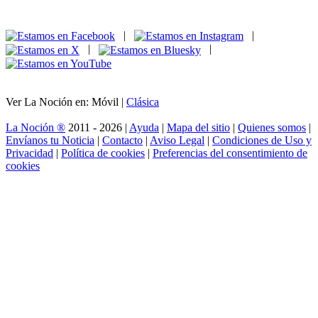
|
|
|
|
Ver La Noción en: Móvil |
Clásica
La Noción ®
2011 - 2026 |
Ayuda
|
Mapa del sitio
|
Quienes somos
|
Envíanos tu Noticia
|
Contacto
|
Aviso Legal
|
Condiciones de Uso y
Privacidad
|
Política de cookies
|
Preferencias del consentimiento de
cookies