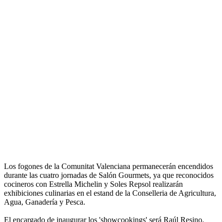
Los fogones de la Comunitat Valenciana permanecerán encendidos
durante las cuatro jornadas de Salón Gourmets, ya que reconocidos
cocineros con Estrella Michelin y Soles Repsol realizarán
exhibiciones culinarias en el estand de la Conselleria de Agricultura,
Agua, Ganadería y Pesca.
El encargado de inaugurar los 'showcookings' será Raúl Resino,