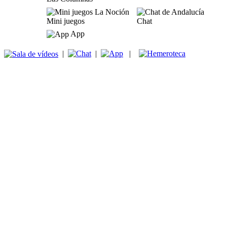
Mini juegos
Chat
App
|
|
|