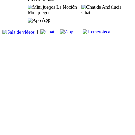
Mini juegos
Chat
App
|
|
|