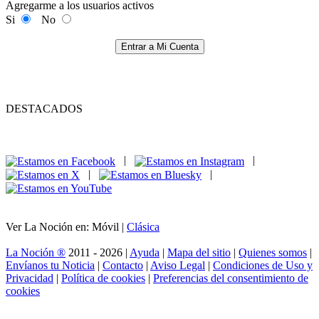
Agregarme a los usuarios activos
Si
No
Entrar a Mi Cuenta
DESTACADOS
|
|
|
|
Ver La Noción en: Móvil |
Clásica
La Noción ®
2011 - 2026 |
Ayuda
|
Mapa del sitio
|
Quienes somos
|
Envíanos tu Noticia
|
Contacto
|
Aviso Legal
|
Condiciones de Uso y
Privacidad
|
Política de cookies
|
Preferencias del consentimiento de
cookies