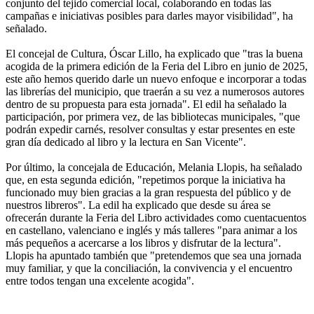
conjunto del tejido comercial local, colaborando en todas las
campañas e iniciativas posibles para darles mayor visibilidad", ha
señalado.
El concejal de Cultura, Óscar Lillo, ha explicado que "tras la buena
acogida de la primera edición de la Feria del Libro en junio de 2025,
este año hemos querido darle un nuevo enfoque e incorporar a todas
las librerías del municipio, que traerán a su vez a numerosos autores
dentro de su propuesta para esta jornada". El edil ha señalado la
participación, por primera vez, de las bibliotecas municipales, "que
podrán expedir carnés, resolver consultas y estar presentes en este
gran día dedicado al libro y la lectura en San Vicente".
Por último, la concejala de Educación, Melania Llopis, ha señalado
que, en esta segunda edición, "repetimos porque la iniciativa ha
funcionado muy bien gracias a la gran respuesta del público y de
nuestros libreros". La edil ha explicado que desde su área se
ofrecerán durante la Feria del Libro actividades como cuentacuentos
en castellano, valenciano e inglés y más talleres "para animar a los
más pequeños a acercarse a los libros y disfrutar de la lectura".
Llopis ha apuntado también que "pretendemos que sea una jornada
muy familiar, y que la conciliación, la convivencia y el encuentro
entre todos tengan una excelente acogida".