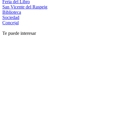
Feria del Libro
San Vicente del Raspeig
Biblioteca
Sociedad
Concejal
Te puede interesar