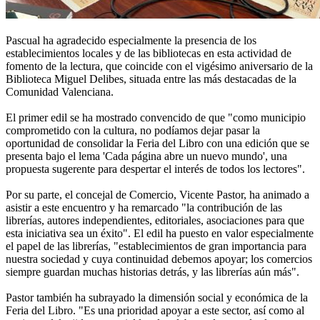
Pascual ha agradecido especialmente la presencia de los
establecimientos locales y de las bibliotecas en esta actividad de
fomento de la lectura, que coincide con el vigésimo aniversario de la
Biblioteca Miguel Delibes, situada entre las más destacadas de la
Comunidad Valenciana.
El primer edil se ha mostrado convencido de que "como municipio
comprometido con la cultura, no podíamos dejar pasar la
oportunidad de consolidar la Feria del Libro con una edición que se
presenta bajo el lema 'Cada página abre un nuevo mundo', una
propuesta sugerente para despertar el interés de todos los lectores".
Por su parte, el concejal de Comercio, Vicente Pastor, ha animado a
asistir a este encuentro y ha remarcado "la contribución de las
librerías, autores independientes, editoriales, asociaciones para que
esta iniciativa sea un éxito". El edil ha puesto en valor especialmente
el papel de las librerías, "establecimientos de gran importancia para
nuestra sociedad y cuya continuidad debemos apoyar; los comercios
siempre guardan muchas historias detrás, y las librerías aún más".
Pastor también ha subrayado la dimensión social y económica de la
Feria del Libro. "Es una prioridad apoyar a este sector, así como al