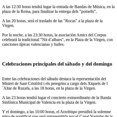
A las 12:30 horas tendrá lugar la entrada de Bandas de Música, en la
plaza de la Reina, para finalizar la entrega dels "pomells".
A las 20 horas, será el traslado de las "Rocas" a la plaza de la
Virgen.
Por la noche, a las 23:30 horas, la asociación Amics del Corpus
celebrará la tradicional "Nit d´albaes", en la Plaza de la Virgen, con
canciones típicas valencianas y bailes.
Celebraciones principales del sábado y del domingo
Entre las celebraciones del sábado destaca la representación del
Misteri de Sant Cristòfol i els peregrins a cargo dels Xiquets de l
´Altar de Ruzafa, a las 18 horas, en la plaza de la Virgen.
A las 23 horas tendrá lugar el concierto extraordinario de la Banda
Sinfónica Municipal de Valencia en la plaza de la Virgen.
Y el domingo, a las 10:00 horas, el Arzobispo presidirá la solemne
misa de pontifical que será retransmitida por el Canal Youtube de la