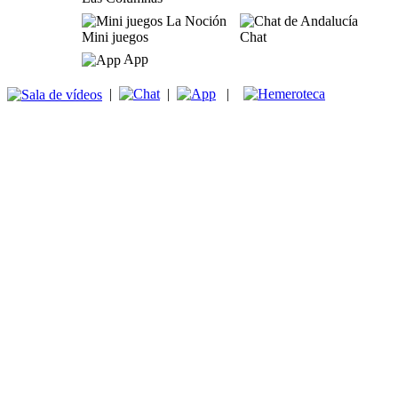
Mini juegos
Chat
App
|
|
|