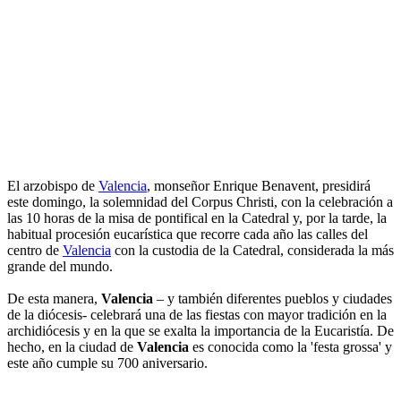
El arzobispo de
Valencia
, monseñor Enrique Benavent, presidirá
este domingo, la solemnidad del Corpus Christi, con la celebración a
las 10 horas de la misa de pontifical en la Catedral y, por la tarde, la
habitual procesión eucarística que recorre cada año las calles del
centro de
Valencia
con la custodia de la Catedral, considerada la más
grande del mundo.
De esta manera,
Valencia
– y también diferentes pueblos y ciudades
de la diócesis- celebrará una de las fiestas con mayor tradición en la
archidiócesis y en la que se exalta la importancia de la Eucaristía. De
hecho, en la ciudad de
Valencia
es conocida como la 'festa grossa' y
este año cumple su 700 aniversario.