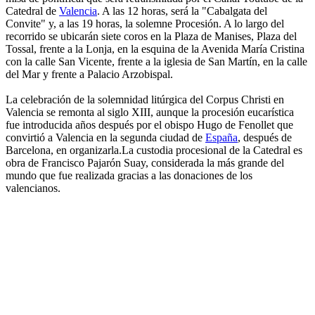
Catedral de
Valencia
. A las 12 horas, será la "Cabalgata del
Convite" y, a las 19 horas, la solemne Procesión. A lo largo del
recorrido se ubicarán siete coros en la Plaza de Manises, Plaza del
Tossal, frente a la Lonja, en la esquina de la Avenida María Cristina
con la calle San Vicente, frente a la iglesia de San Martín, en la calle
del Mar y frente a Palacio Arzobispal.
La celebración de la solemnidad litúrgica del Corpus Christi en
Valencia se remonta al siglo XIII, aunque la procesión eucarística
fue introducida años después por el obispo Hugo de Fenollet que
convirtió a Valencia en la segunda ciudad de
España
, después de
Barcelona, en organizarla.La custodia procesional de la Catedral es
obra de Francisco Pajarón Suay, considerada la más grande del
mundo que fue realizada gracias a las donaciones de los
valencianos.