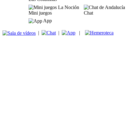
Mini juegos
Chat
App
|
|
|