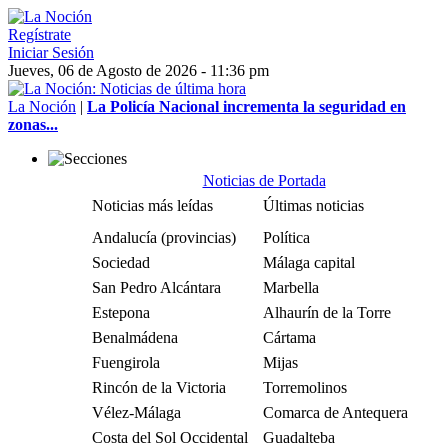
Regístrate
Iniciar Sesión
Jueves, 06 de Agosto de 2026 - 11:36 pm
La Noción
|
La Policía Nacional incrementa la seguridad en
zonas...
Noticias de Portada
Noticias más leídas
Últimas noticias
Andalucía (provincias)
Política
Sociedad
Málaga capital
San Pedro Alcántara
Marbella
Estepona
Alhaurín de la Torre
Benalmádena
Cártama
Fuengirola
Mijas
Rincón de la Victoria
Torremolinos
Vélez-Málaga
Comarca de Antequera
Costa del Sol Occidental
Guadalteba