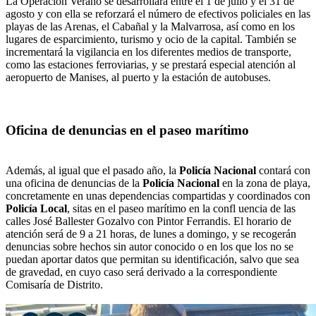
La Operación Verano se desarrollará entre el 1 de julio y el 31 de
agosto y con ella se reforzará el número de efectivos policiales en las
playas de las Arenas, el Cabañal y la Malvarrosa, así como en los
lugares de esparcimiento, turismo y ocio de la capital. También se
incrementará la vigilancia en los diferentes medios de transporte,
como las estaciones ferroviarias, y se prestará especial atención al
aeropuerto de Manises, al puerto y la estación de autobuses.
Oficina de denuncias en el paseo marítimo
Además, al igual que el pasado año, la
Policía Nacional
contará con
una oficina de denuncias de la
Policía Nacional
en la zona de playa,
concretamente en unas dependencias compartidas y coordinados con
Policía Local
, sitas en el paseo marítimo en la confl uencia de las
calles José Ballester Gozalvo con Pintor Ferrandis. El horario de
atención será de 9 a 21 horas, de lunes a domingo, y se recogerán
denuncias sobre hechos sin autor conocido o en los que los no se
puedan aportar datos que permitan su identificación, salvo que sea
de gravedad, en cuyo caso será derivado a la correspondiente
Comisaría de Distrito.