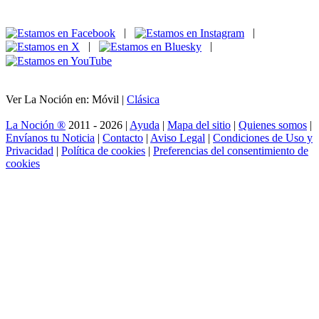
|
|
|
|
Ver La Noción en: Móvil |
Clásica
La Noción ®
2011 - 2026 |
Ayuda
|
Mapa del sitio
|
Quienes somos
|
Envíanos tu Noticia
|
Contacto
|
Aviso Legal
|
Condiciones de Uso y
Privacidad
|
Política de cookies
|
Preferencias del consentimiento de
cookies