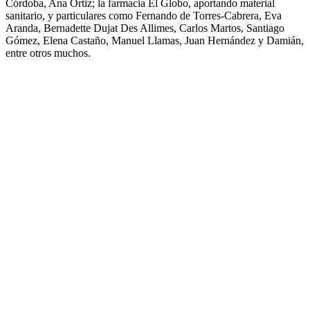
Córdoba, Ana Ortiz; la farmacia El Globo, aportando material
sanitario, y particulares como Fernando de Torres-Cabrera, Eva
Aranda, Bernadette Dujat Des Allimes, Carlos Martos, Santiago
Gómez, Elena Castaño, Manuel Llamas, Juan Hernández y Damián,
entre otros muchos.