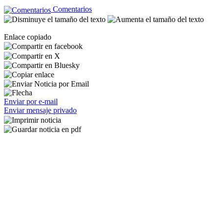
Comentarios
Enlace copiado
Enviar por e-mail
Enviar mensaje privado