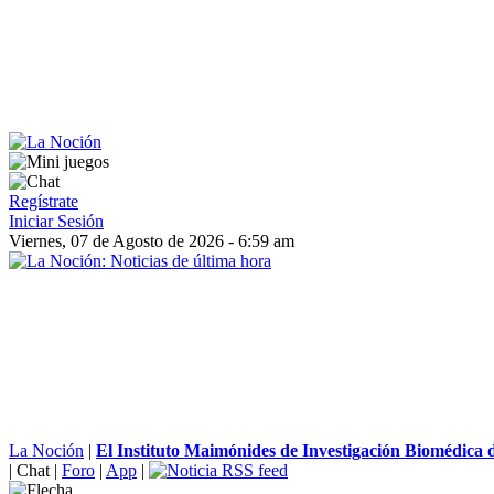
Regístrate
Iniciar Sesión
Viernes, 07 de Agosto de 2026 - 6:59 am
La Noción
|
El Instituto Maimónides de Investigación Biomédica 
|
Chat
|
Foro
|
App
|