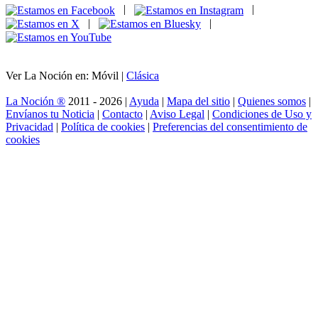
|
|
|
|
Ver La Noción en: Móvil |
Clásica
La Noción ®
2011 - 2026 |
Ayuda
|
Mapa del sitio
|
Quienes somos
|
Envíanos tu Noticia
|
Contacto
|
Aviso Legal
|
Condiciones de Uso y
Privacidad
|
Política de cookies
|
Preferencias del consentimiento de
cookies