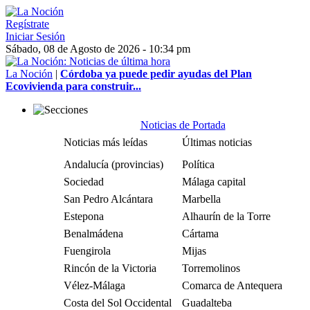
Regístrate
Iniciar Sesión
Sábado, 08 de Agosto de 2026 - 10:34 pm
La Noción
|
Córdoba ya puede pedir ayudas del Plan
Ecovivienda para construir...
Noticias de Portada
Noticias más leídas
Últimas noticias
Andalucía (provincias)
Política
Sociedad
Málaga capital
San Pedro Alcántara
Marbella
Estepona
Alhaurín de la Torre
Benalmádena
Cártama
Fuengirola
Mijas
Rincón de la Victoria
Torremolinos
Vélez-Málaga
Comarca de Antequera
Costa del Sol Occidental
Guadalteba