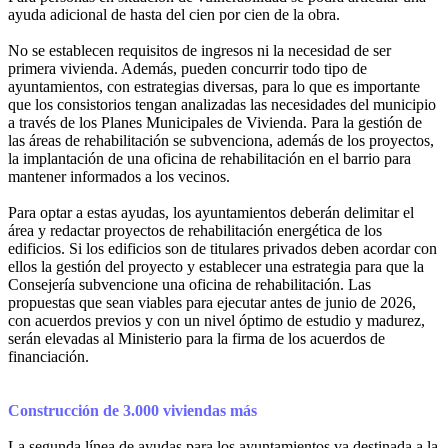
ayuda adicional de hasta del cien por cien de la obra.
No se establecen requisitos de ingresos ni la necesidad de ser
primera vivienda. Además, pueden concurrir todo tipo de
ayuntamientos, con estrategias diversas, para lo que es importante
que los consistorios tengan analizadas las necesidades del municipio
a través de los Planes Municipales de Vivienda. Para la gestión de
las áreas de rehabilitación se subvenciona, además de los proyectos,
la implantación de una oficina de rehabilitación en el barrio para
mantener informados a los vecinos.
Para optar a estas ayudas, los ayuntamientos deberán delimitar el
área y redactar proyectos de rehabilitación energética de los
edificios. Si los edificios son de titulares privados deben acordar con
ellos la gestión del proyecto y establecer una estrategia para que la
Consejería subvencione una oficina de rehabilitación. Las
propuestas que sean viables para ejecutar antes de junio de 2026,
con acuerdos previos y con un nivel óptimo de estudio y madurez,
serán elevadas al Ministerio para la firma de los acuerdos de
financiación.
Construcción de 3.000 viviendas más
La segunda línea de ayudas para los ayuntamientos va destinada a la