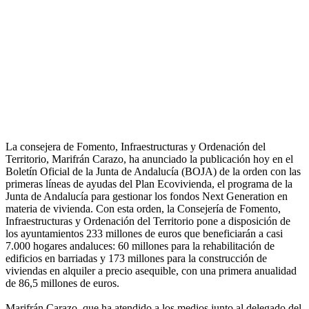
La consejera de Fomento, Infraestructuras y Ordenación del
Territorio, Marifrán Carazo, ha anunciado la publicación hoy en el
Boletín Oficial de la Junta de Andalucía (BOJA) de la orden con las
primeras líneas de ayudas del Plan Ecovivienda, el programa de la
Junta de Andalucía para gestionar los fondos Next Generation en
materia de vivienda. Con esta orden, la Consejería de Fomento,
Infraestructuras y Ordenación del Territorio pone a disposición de
los ayuntamientos 233 millones de euros que beneficiarán a casi
7.000 hogares andaluces: 60 millones para la rehabilitación de
edificios en barriadas y 173 millones para la construcción de
viviendas en alquiler a precio asequible, con una primera anualidad
de 86,5 millones de euros.
Marifrán Carazo, que ha atendido a los medios junto al delegado del