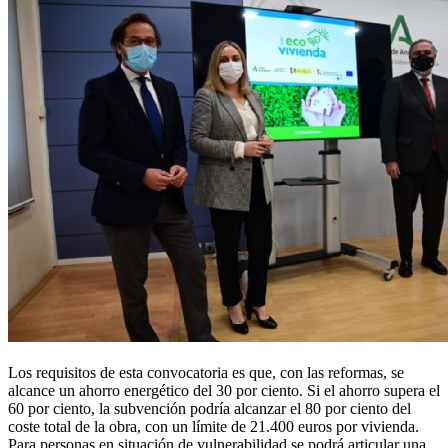
Los requisitos de esta convocatoria es que, con las reformas, se
alcance un ahorro energético del 30 por ciento. Si el ahorro supera el
60 por ciento, la subvención podría alcanzar el 80 por ciento del
coste total de la obra, con un límite de 21.400 euros por vivienda.
Para personas en situación de vulnerabilidad se podrá articular una