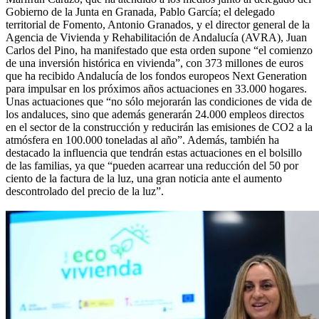
Gobierno de la Junta en Granada, Pablo García; el delegado
territorial de Fomento, Antonio Granados, y el director general de la
Agencia de Vivienda y Rehabilitación de Andalucía (AVRA), Juan
Carlos del Pino, ha manifestado que esta orden supone “el comienzo
de una inversión histórica en vivienda”, con 373 millones de euros
que ha recibido Andalucía de los fondos europeos Next Generation
para impulsar en los próximos años actuaciones en 33.000 hogares.
Unas actuaciones que “no sólo mejorarán las condiciones de vida de
los andaluces, sino que además generarán 24.000 empleos directos
en el sector de la construcción y reducirán las emisiones de CO2 a la
atmósfera en 100.000 toneladas al año”. Además, también ha
destacado la influencia que tendrán estas actuaciones en el bolsillo
de las familias, ya que “pueden acarrear una reducción del 50 por
ciento de la factura de la luz, una gran noticia ante el aumento
descontrolado del precio de la luz”.