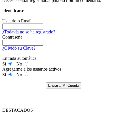
Necesitas estar registrado/a para escribir un comentario.
Identificarse
Usuario o Email
¿Todavía no se ha registrado?
Contraseña
¿Olvidó su Clave?
Entrada automática
Si
No
Agregarme a los usuarios activos
Si
No
Entrar a Mi Cuenta
DESTACADOS